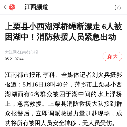
江西频道
上栗县小西湖浮桥绳断漂走 6人被
困湖中！消防救援人员紧急出动
大江网-江南都市报
05-21 07:44
江南都市报讯 李科、全媒体记者刘火兵摄影
报道：5月16日18时40分，萍乡市上栗县小西
湖湖面有6名群众被困于湖中间的水上浮桥
上，急需救援。上栗县消防救援大队接到群
众报警后，立即调派救援力量赶赴现场，成
功将所有被困人员安全转移，无人员受伤。