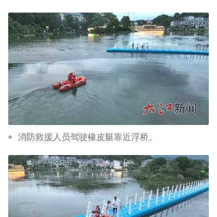
消防救援人员驾驶橡皮艇靠近浮桥。