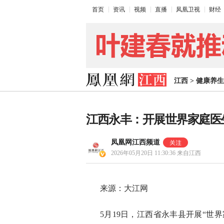
首页
资讯
视频
直播
凤凰卫视
财经
江西
>
健康养生
江西永丰：开展世界家庭医
凤凰网江西频道
2026年05月20日 11:30:36
来自江西
来源：大江网
5月19日，江西省永丰县开展“世