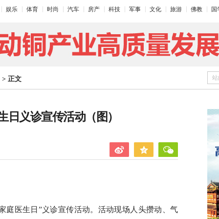
娱乐
体育
时尚
汽车
房产
科技
军事
文化
旅游
佛教
国
站
>
正文
生日义诊宣传活动（图）
界家庭医生日”义诊宣传活动。活动现场人头攒动、气