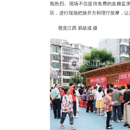
氛热烈。现场不仅提供免费的血糖监
区，进行现场把脉开方和理疗按摩，让
视觉江西 易故成 摄