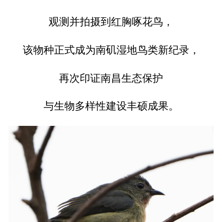
观测并拍摄到红胸啄花鸟，
该物种正式成为南矶湿地鸟类新纪录，
再次印证南昌生态保护
与生物多样性建设丰硕成果。