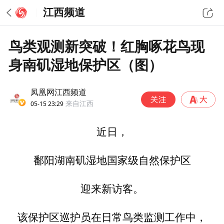
江西频道
鸟类观测新突破！红胸啄花鸟现
身南矶湿地保护区（图）
凤凰网江西频道
05-15 23:29
来自江西
近日，
鄱阳湖南矶湿地国家级自然保护区
迎来新访客。
该保护区巡护员在日常鸟类监测工作中，