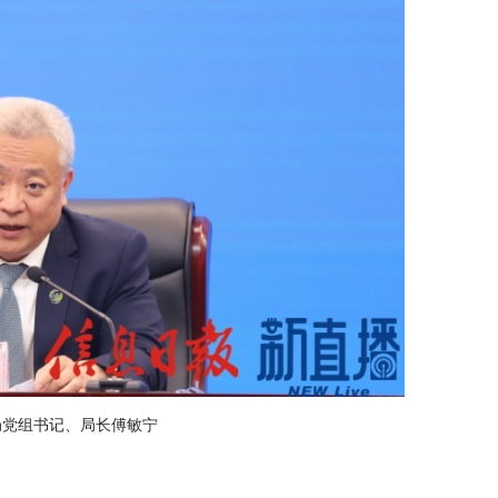
局党组书记、局长傅敏宁