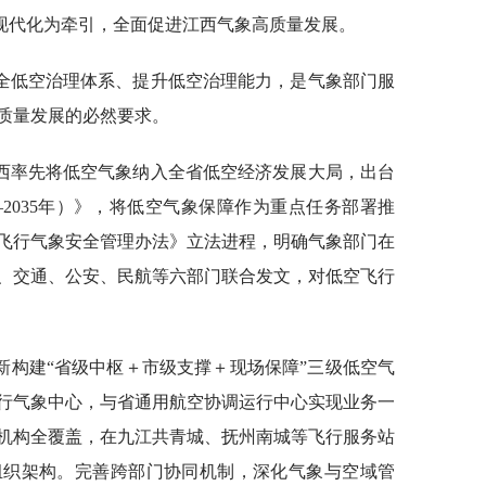
现代化为牵引，全面促进江西气象高质量发展。
全低空治理体系、提升低空治理能力，是气象部门服
质量发展的必然要求。
西率先将低空气象纳入全省低空经济发展大局，出台
—2035年）》，将低空气象保障作为重点任务部署推
飞行气象安全管理办法》立法进程，明确气象部门在
、交通、公安、民航等六部门联合发文，对低空飞行
新构建“省级中枢＋市级支撑＋现场保障”三级低空气
行气象中心，与省通用航空协调运行中心实现业务一
机构全覆盖，在九江共青城、抚州南城等飞行服务站
组织架构。完善跨部门协同机制，深化气象与空域管