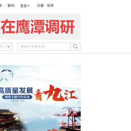
学
数码
注册
登录
更多
内