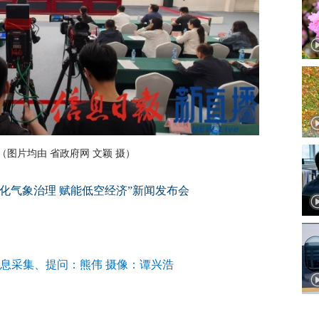
图片均由 省政府网 文颖 摄）
强化气象治理 赋能低空经济”新闻发布会
信息采集、提问：熊伟 摄像：谭兴浩