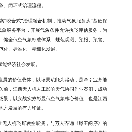
条、闭环式治理流程。
索“咬合式”治理融合机制，推动气象服务从“基础保
行气象服务平台，开展气象条件允许执飞评估服务，为
。健全低空气象标准体系，规范观测、预报、预警、
范化、标准化、精细化发展。
赋能经济社会发展。
发展的价值载体，以场景赋能为驱动，是牵引业务能
久前，江西无人机人工影响天气协同作业案例，成功
场景，以实战实效彰显低空气象核心价值，也是江西
地方发展的有力印证。
气象无人机飞屏凌空展演，与万人齐诵《滕王阁序》的