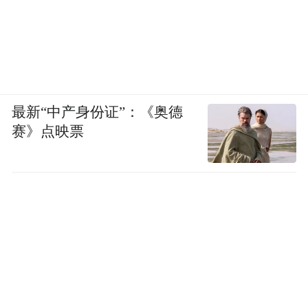
最新“中产身份证”：《奥德
赛》点映票