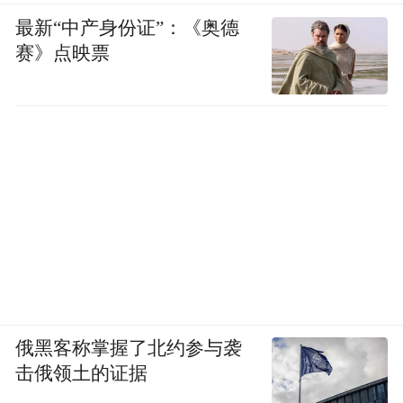
最新“中产身份证”：《奥德
赛》点映票
俄黑客称掌握了北约参与袭
击俄领土的证据