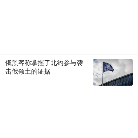
俄黑客称掌握了北约参与袭
击俄领土的证据