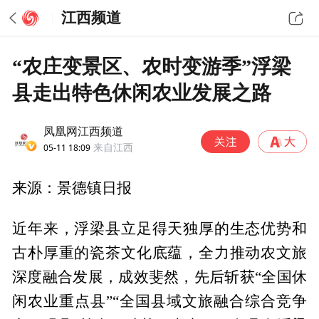
江西频道
“农庄变景区、农时变游季”浮梁
县走出特色休闲农业发展之路
凤凰网江西频道
05-11 18:09
来自江西
来源：景德镇日报
近年来，浮梁县立足得天独厚的生态优势和
古朴厚重的瓷茶文化底蕴，全力推动农文旅
深度融合发展，成效斐然，先后斩获“全国休
闲农业重点县”“全国县域文旅融合综合竞争