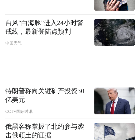
台风“白海豚”进入24小时警
戒线，最新登陆点预判
中国天气
特朗普称向关键矿产投资30
亿美元
CCTV国际时讯
俄黑客称掌握了北约参与袭
击俄领土的证据