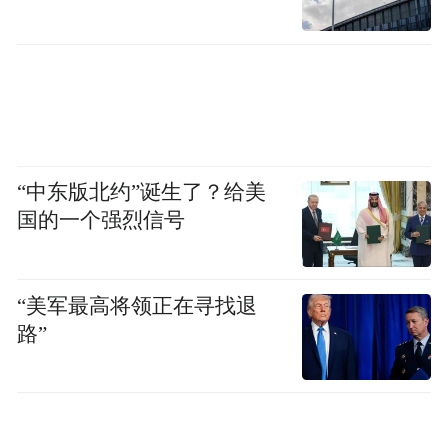
“中东版北约”诞生了？给美
国的一个强烈信号
“美军最高将领正在寻找退
路”