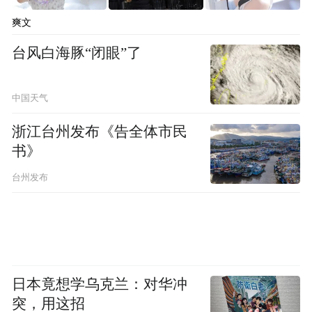
爽文
台风白海豚“闭眼”了
中国天气
浙江台州发布《告全体市民
书》
台州发布
日本竟想学乌克兰：对华冲
突，用这招