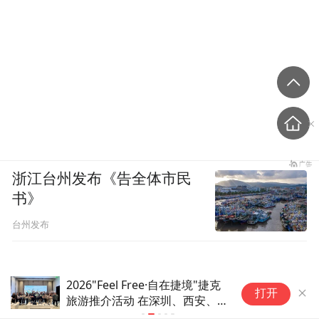
浙江台州发布《告全体市民
书》
台州发布
2026"Feel Free·自在捷境"捷克
祁
打开
旅游推介活动 在深圳、西安、
北京三地圆满落幕