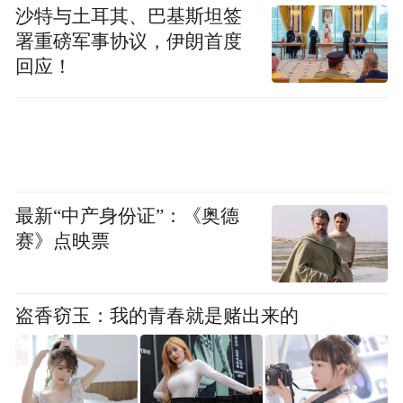
platform and merely provides information storage
沙特与土耳其、巴基斯坦签
space services.”
署重磅军事协议，伊朗首度
回应！
最新“中产身份证”：《奥德
赛》点映票
盗香窃玉：我的青春就是赌出来的