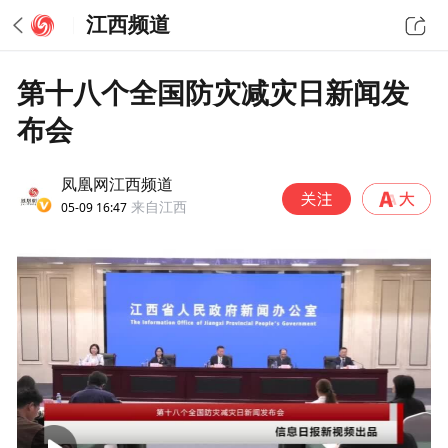
江西频道
第十八个全国防灾减灾日新闻发
布会
凤凰网江西频道
05-09 16:47
来自江西