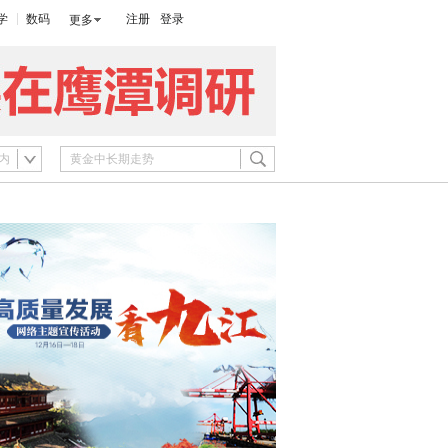
学
数码
注册
登录
更多
内