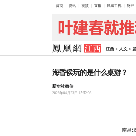
首页
资讯
视频
直播
凤凰卫视
财经
江西
>
人文
>
海昏侯玩的是什么桌游？
新华社微信
2026年04月23日 15:52:08
南昌