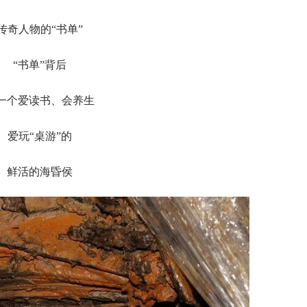
传奇人物的“书单”
“书单”背后
一个爱读书、会养生
爱玩“桌游”的
鲜活的海昏侯