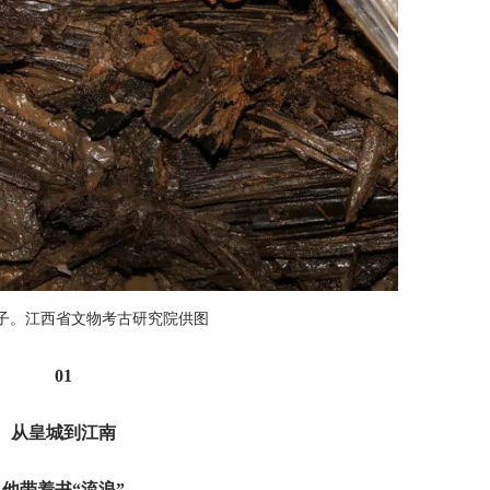
子。江西省文物考古研究院供图
01
从皇城到江南
他带着书“流浪”