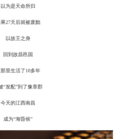
以为是天命所归
结果27天后就被废黜
以故王之身
回到故昌邑国
在那里生活了10多年
被“发配”到了豫章郡
今天的江西南昌
成为“海昏侯”