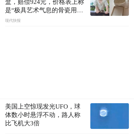
盒，赔偿924元，价格表上称
是“极具艺术气息的骨瓷用
品”
现代快报
美国上空惊现发光UFO，球
体数小时悬浮不动，路人称
比飞机大3倍