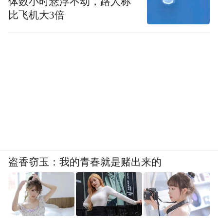
体数小时悬浮不动，路人称
比飞机大3倍
盗香窃玉：我的青春就是赌出来的