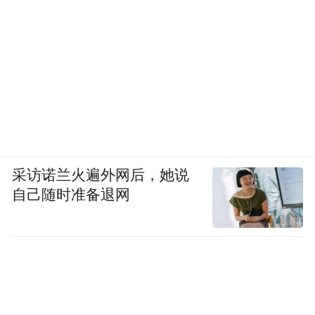
采访诺兰火遍外网后，她说
自己随时准备退网