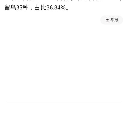
留鸟35种，占比36.84%。
举报