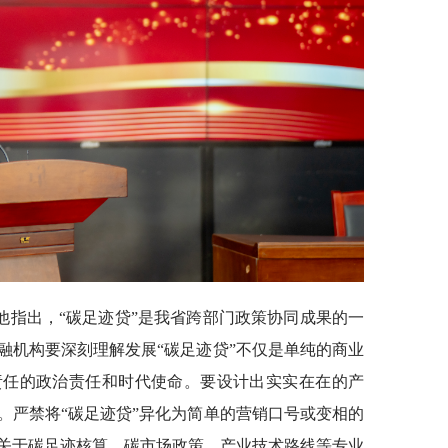
他指出，“碳足迹贷”是我省跨部门政策协同成果的一
融机构要深刻理解发展“碳足迹贷”不仅是单纯的商业
责任的政治责任和时代使命。要设计出实实在在的产
。严禁将“碳足迹贷”异化为简单的营销口号或变相的
关于碳足迹核算、碳市场政策、产业技术路线等专业