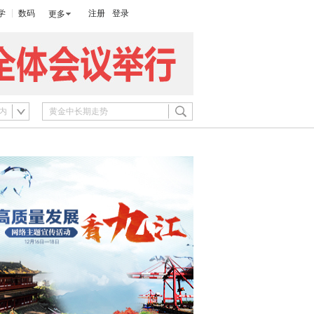
学
数码
注册
登录
更多
内