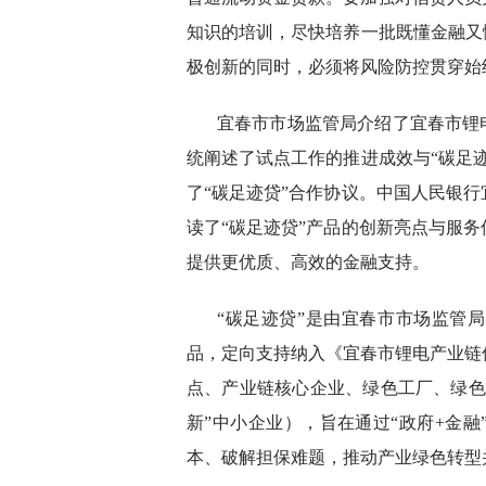
知识的培训，尽快培养一批既懂金融又
极创新的同时，必须将风险防控贯穿始
宜春市市场监管局介绍了宜春市锂
统阐述了试点工作的推进成效与“碳足
了“碳足迹贷”合作协议。中国人民银
读了“碳足迹贷”产品的创新亮点与服
提供更优质、高效的金融支持。
“碳足迹贷”是由宜春市市场监管
品，定向支持纳入《宜春市锂电产业链
点、产业链核心企业、绿色工厂、绿色
新”中小企业），旨在通过“政府+金
本、破解担保难题，推动产业绿色转型