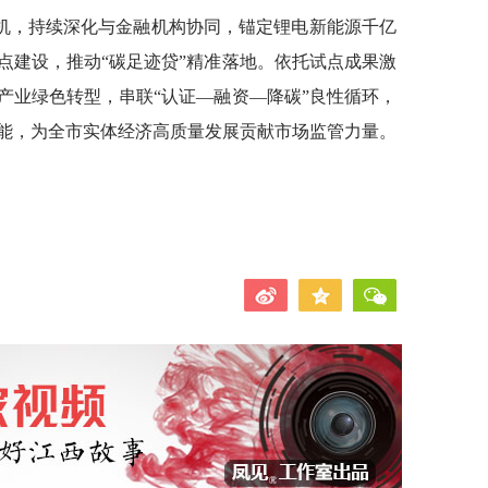
机，持续深化与金融机构协同，锚定锂电新能源千亿
点建设，推动“碳足迹贷”精准落地。依托试点成果激
产业绿色转型，串联“认证—融资—降碳”良性循环，
能，为全市实体经济高质量发展贡献市场监管力量。