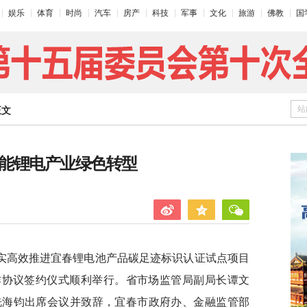
娱乐
体育
时尚
汽车
房产
科技
军事
文化
旅游
佛教
国
站
正文
赋能锂电产业绿色转型
实高效推进宜春锂电池产品碳足迹标识认证试点项目
合作协议签约仪式顺利举行。省市场监管局副局长谭文
冼海钧出席会议并致辞，宜春市政府办、金融监管部