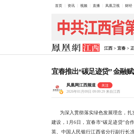
首页
资讯
视频
直播
凤凰卫视
财经
江西
>
宜春
>
宜春推出“碳足迹贷” 金融
凤凰网江西频道
2026年01月09日 09:09:29
来自江西
为深入贯彻落实绿色发展理念，扎
建设，1月6日，宜春市“碳足迹贷”
英、中国人民银行江西省分行副行长