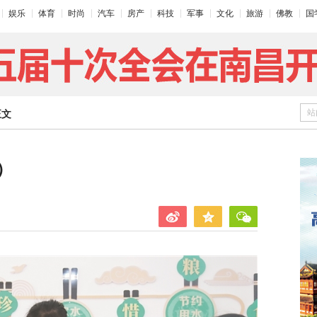
娱乐
体育
时尚
汽车
房产
科技
军事
文化
旅游
佛教
国
站
正文
）