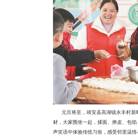
元旦将至，靖安县高湖镇永丰村新
材，大家围坐一起，揉面、擀皮、包馅
声笑语中体验传统习俗，感受邻里温情