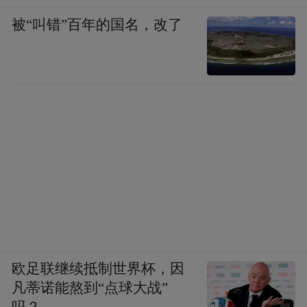
被“叫错”百年的国名，改了
欧足联继续抵制世界杯，因
凡蒂诺能熬到“点球大战”