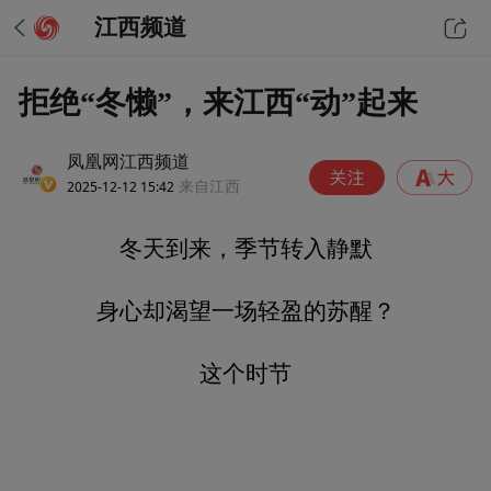
江西频道
拒绝“冬懒”，来江西“动”起来
凤凰网江西频道
2025-12-12 15:42
来自江西
冬天到来，季节转入静默
身心却渴望一场轻盈的苏醒？
这个时节