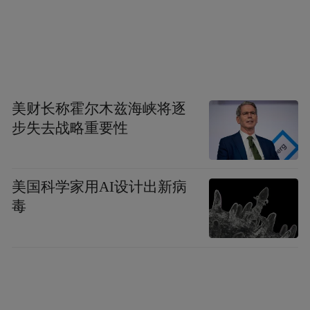
过的芒草，柔软又坚韧。
美财长称霍尔木兹海峡将逐
步失去战略重要性
美国科学家用AI设计出新病
毒
图源：视觉江西
三清山
的奇石峰林在冬日的素净天色下，轮