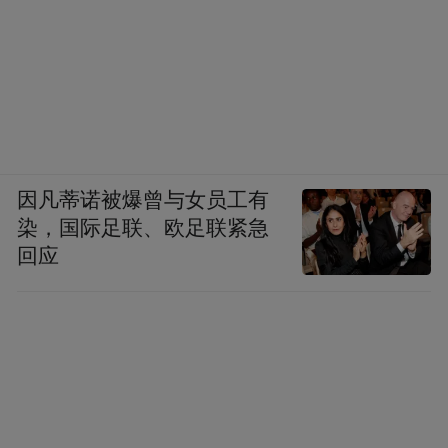
因凡蒂诺被爆曾与女员工有
染，国际足联、欧足联紧急
回应