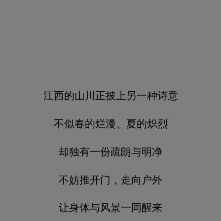
江西的山川正披上另一种诗意
不似春的烂漫、夏的炽烈
却独有一份疏朗与明净
不妨推开门，走向户外
让身体与风景一同醒来