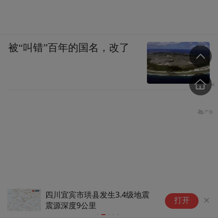
被“叫错”百年的国名，改了
港口湾水库将于8月8日14时起
南
打开
开启水库泄洪设施
“