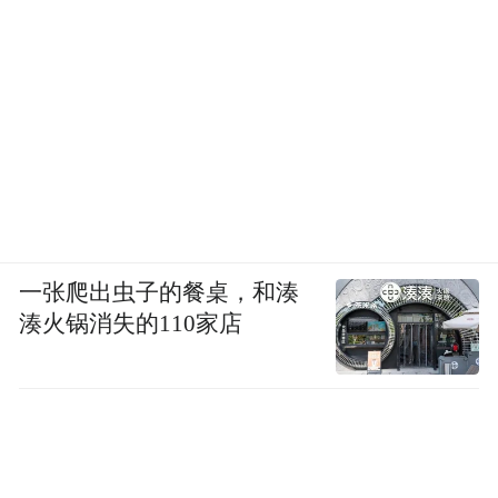
一张爬出虫子的餐桌，和湊
湊火锅消失的110家店