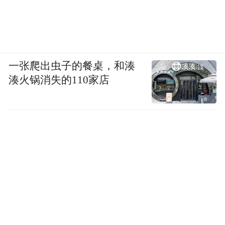
一张爬出虫子的餐桌，和湊
湊火锅消失的110家店