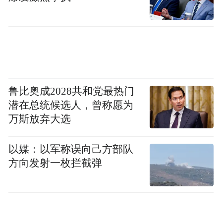
鲁比奥成2028共和党最热门
潜在总统候选人，曾称愿为
万斯放弃大选
以媒：以军称误向己方部队
方向发射一枚拦截弹