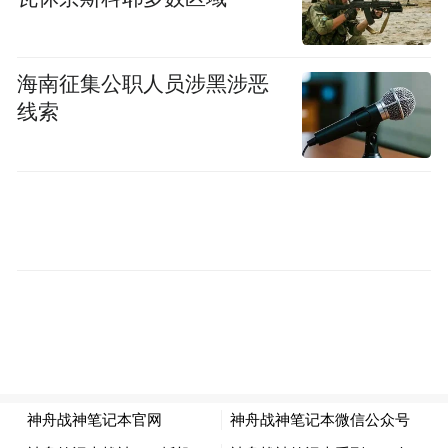
赣州市城市住房服务中心
2025年12月9日
海南征集公职人员涉黑涉恶
线索
来源：赣州市城市住房服务中心
“特别声明：以上作品内容(包括在内的视频、图片或音
频)为凤凰网旗下自媒体平台“大风号”用户上传并发
布，本平台仅提供信息存储空间服务。
Notice: The content above (including the videos,
pictures and audios if any) is uploaded and posted
by the user of Dafeng Hao, which is a social media
platform and merely provides information storage
space services.”