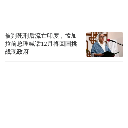
被判死刑后流亡印度，孟加
拉前总理喊话12月将回国挑
战现政府