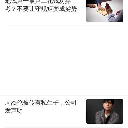
笔试第一被第二花钱劝弃
考？不要让守规矩变成劣势
周杰伦被传有私生子，公司
发声明