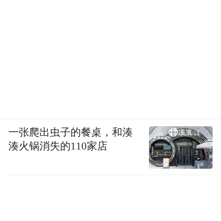
一张爬出虫子的餐桌，和湊
湊火锅消失的110家店