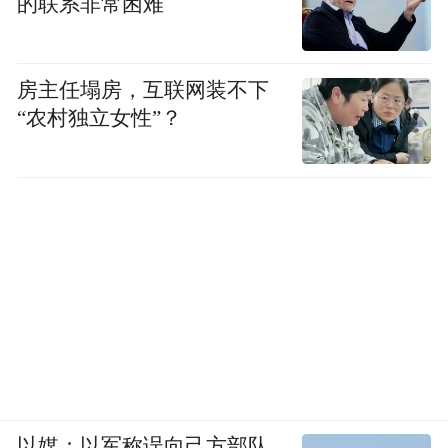
的联系非常困难
房主任塌房，互联网装不下
“农村独立女性”？
以媒：以军称误向己方部队