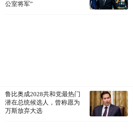
公室将军”
鲁比奥成2028共和党最热门
潜在总统候选人，曾称愿为
万斯放弃大选