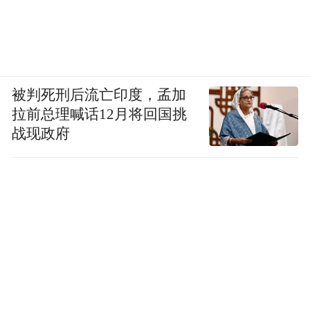
被判死刑后流亡印度，孟加
拉前总理喊话12月将回国挑
战现政府