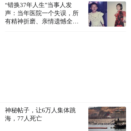
“错换37年人生”当事人发
声：当年医院一个失误，所
有精神折磨、亲情遗憾全部
落到我身上
神秘帖子，让6万人集体跳
海，77人死亡