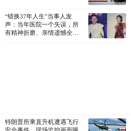
“错换37年人生”当事人发
声：当年医院一个失误，所
有精神折磨、亲情遗憾全部
落到我身上
特朗普所乘直升机遭遇飞行
安全事件，现场监控画面曝