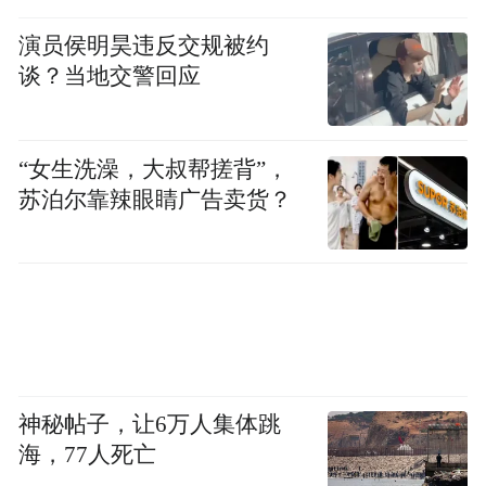
演员侯明昊违反交规被约
谈？当地交警回应
“女生洗澡，大叔帮搓背”，
苏泊尔靠辣眼睛广告卖货？
神秘帖子，让6万人集体跳
海，77人死亡