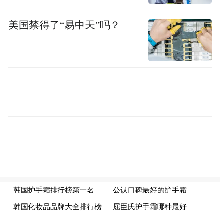
参保人员在本统筹区定点医疗机构接受中医
美国禁得了“易中天”吗？
日间病房治疗的，相关符合规定的医疗费用
医保基金支付按医疗机构等级执行，职工医
保支付比例分别为：一级95%、二级90%、
三级85%；城乡居民医保支付比例分别为：
一级90%、二级80%、三级60%。
参保人员到省内跨统筹区定点医疗机构接受
中医日间病房治疗的，相关符合规定的医疗
费用按医疗机构等级执行，职工医保支付比
例分别为：一级85%、二级80%、三级
75%；城乡居民医保支付比例分别为：一级
80%、二级70%、三级50%。