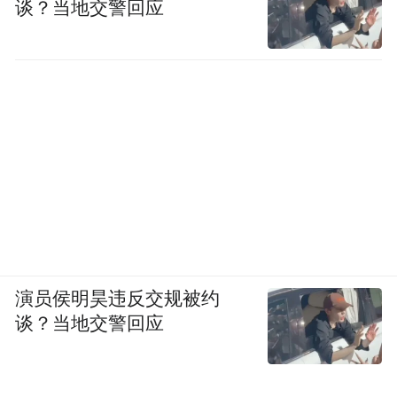
谈？当地交警回应
演员侯明昊违反交规被约
谈？当地交警回应