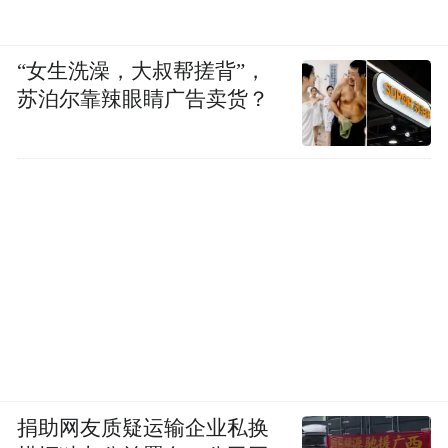
“女生洗澡，大叔帮搓背”，
苏泊尔靠辣眼睛广告卖货？
捐助网友质疑运输企业私换