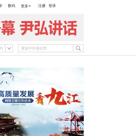
学
数码
注册
登录
更多
内