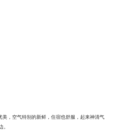
优美，空气特别的新鲜，住宿也舒服，起来神清气
边。