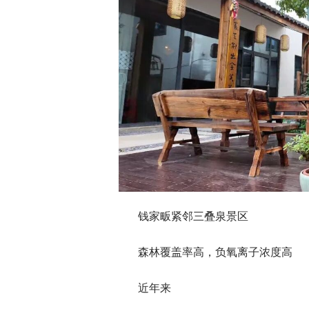
钱家畈紧邻三叠泉景区
森林覆盖率高，负氧离子浓度高
近年来