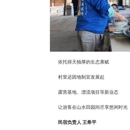
依托得天独厚的生态禀赋
村里还因地制宜发展起
露营基地、漂流项目等新业态
让游客在山水田园间尽享悠闲时光
民宿负责人 王希平