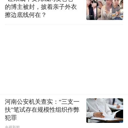
的博主被封，披着亲子外衣
擦边底线何在？
河南公安机关查实：“三支一
扶”笔试存在规模性组织作弊
犯罪
央视新闻