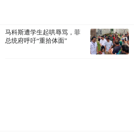
马科斯遭学生起哄辱骂，菲
总统府呼吁“重拾体面”