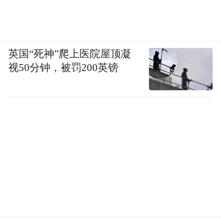
英国“死神”爬上医院屋顶凝
视50分钟，被罚200英镑