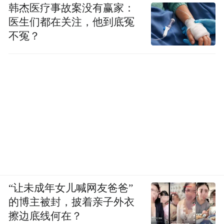
韩杰医疗事故案没有赢家：
医生们都在关注，他到底冤
不冤？
“让未成年女儿喊网友爸爸”
的博主被封，披着亲子外衣
擦边底线何在？