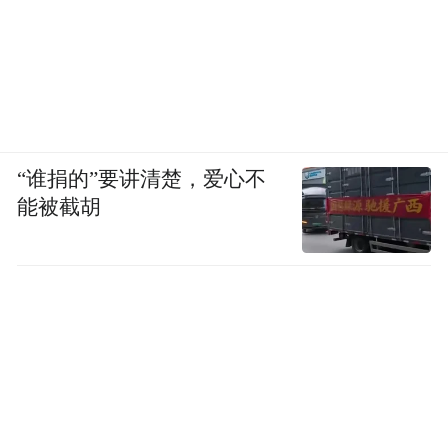
“谁捐的”要讲清楚，爱心不
能被截胡