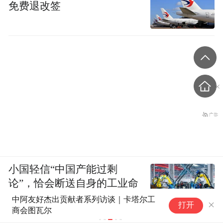
免费退改签
小国轻信“中国产能过剩
论”，恰会断送自身的工业命
脉？
中阿友好杰出贡献者系列访谈｜卡塔尔工
具身推拿机
打开
商会图瓦尔