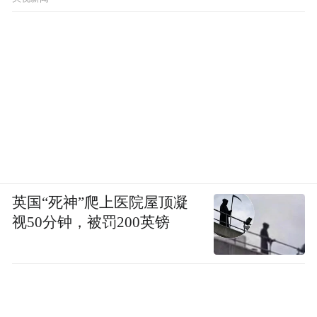
英国“死神”爬上医院屋顶凝
视50分钟，被罚200英镑