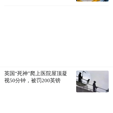
英国“死神”爬上医院屋顶凝
视50分钟，被罚200英镑