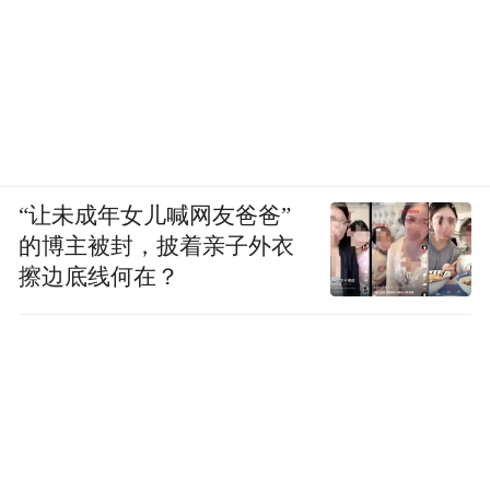
“让未成年女儿喊网友爸爸”
的博主被封，披着亲子外衣
擦边底线何在？