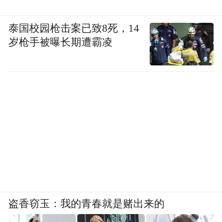
泰国校园枪击案已致8死，14
岁枪手被曝长期遭霸凌
盗香窃玉：我的青春就是赌出来的