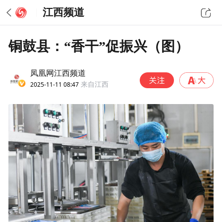
江西频道
铜鼓县：“香干”促振兴（图）
凤凰网江西频道
2025-11-11 08:47
来自江西