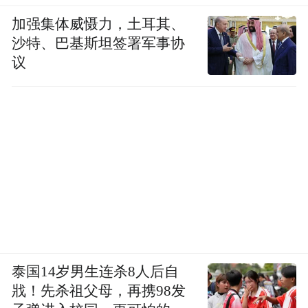
加强集体威慑力，土耳其、
沙特、巴基斯坦签署军事协
议
泰国14岁男生连杀8人后自
戕！先杀祖父母，再携98发