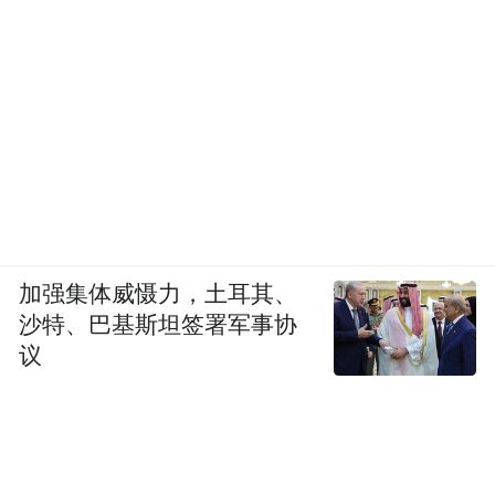
加强集体威慑力，土耳其、
沙特、巴基斯坦签署军事协
议