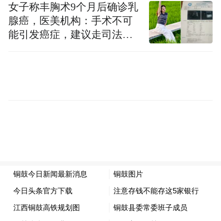
女子称丰胸术9个月后确诊乳
腺癌，医美机构：手术不可
能引发癌症，建议走司法途
径