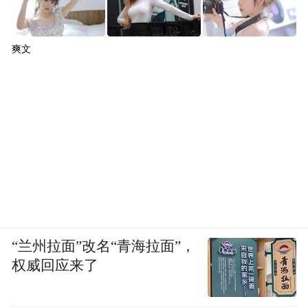
爽文
“兰州拉面”改名“青海拉面”，
权威回应来了