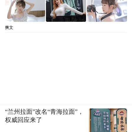
爽文
“兰州拉面”改名“青海拉面”，
权威回应来了