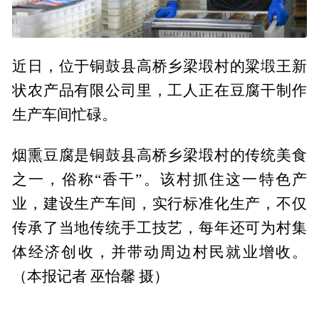
近日，位于铜鼓县高桥乡梁塅村的粱塅王新
状农产品有限公司里，工人正在豆腐干制作
生产车间忙碌。
烟熏豆腐是铜鼓县高桥乡梁塅村的传统美食
之一，俗称“香干”。该村抓住这一特色产
业，建设生产车间，实行标准化生产，不仅
传承了当地传统手工技艺，每年还可为村集
体经济创收，并带动周边村民就业增收。
（本报记者 巫怡馨 摄）