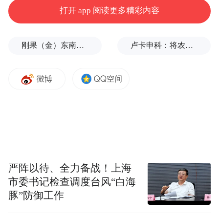
space services.”
打开 app 阅读更多精彩内容
刚果（金）东南部中资企业钴产品铀含量超标？官方回应
卢卡申科：将农忙季节不好好干活的人都发配边疆充军！
严阵以待、全力备战！上海
市委书记检查调度台风“白海
豚”防御工作