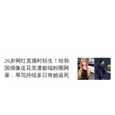
26岁网红直播时轻生！给韩
国偶像送花竟遭极端粉圈网
暴，辱骂持续多日将她逼死