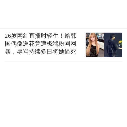
26岁网红直播时轻生！给韩
国偶像送花竟遭极端粉圈网
暴，辱骂持续多日将她逼死