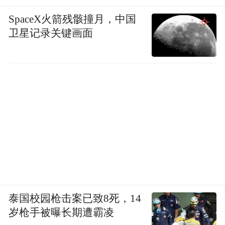
SpaceX火箭残骸撞月，中国
卫星记录关键画面
泰国校园枪击案已致8死，14
岁枪手被曝长期遭霸凌