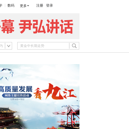
学
数码
注册
登录
更多
内