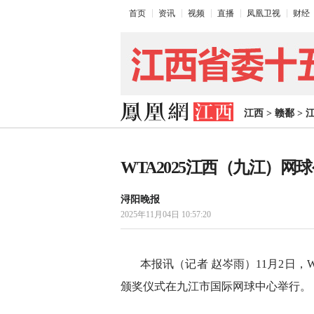
首页
资讯
视频
直播
凤凰卫视
财经
江西
>
赣鄱
>
WTA2025江西（九江）
浔阳晚报
2025年11月04日 10:57:20
本报讯（记者 赵岑雨）11月2日，
颁奖仪式在九江市国际网球中心举行。