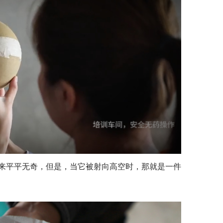
来平平无奇，但是，当它被射向高空时，那就是一件