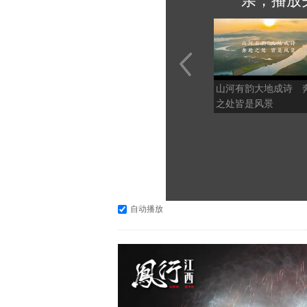
亲，播放
山河有韵大地成诗 
之处皆是风景
自动播放