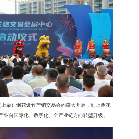
西（上栗）烟花爆竹产销交易会的盛大开启，到上栗花
产业向国际化、数字化、全产业链方向转型升级。