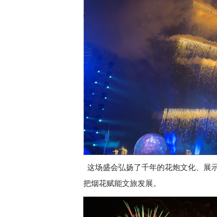
这场盛会弘扬了千年的花炮文化、展示
把烟花赋能文旅发展。