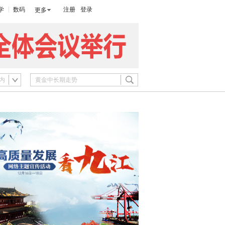
学
数码
注册
登录
更多
内