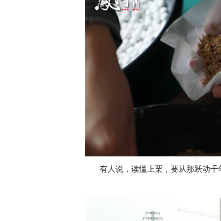
有人说，读懂上栗，要从那跃动千