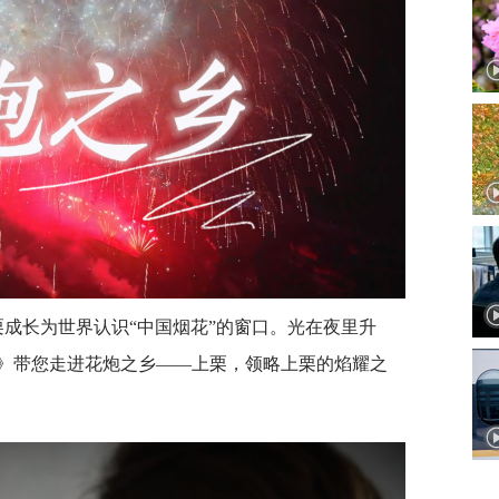
成长为世界认识“中国烟花”的窗口。光在夜里升
》带您走进花炮之乡——上栗，领略上栗的焰耀之