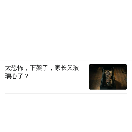
太恐怖，下架了，家长又玻
璃心了？