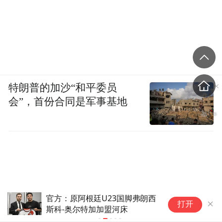
特朗普的加沙“和平委员
会”，首份合同是军事基地
官方：原阿根廷U23国脚弗朗西
维
打开
斯科-奥尔特加加盟河床
会