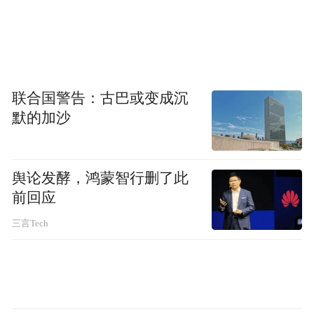
联合国警告：古巴或变成沉
默的加沙
舆论发酵，鸿蒙智行删了此
前回应
三言Tech