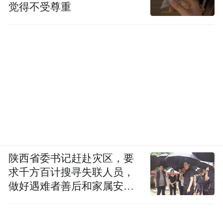
觉得不受尊重
陕西省委书记赶赴灾区，要
求千方百计搜寻失联人员，
做好遇难者善后和家属安抚
工作