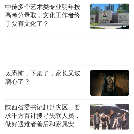
中传多个艺术类专业明年按
高考分录取，文化工作者终
于要有文化了？
太恐怖，下架了，家长又玻
璃心了？
陕西省委书记赶赴灾区，要
求千方百计搜寻失联人员，
做好遇难者善后和家属安抚
工作