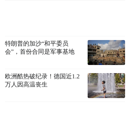
特朗普的加沙“和平委员
会”，首份合同是军事基地
欧洲酷热破纪录！德国近1.2
万人因高温丧生