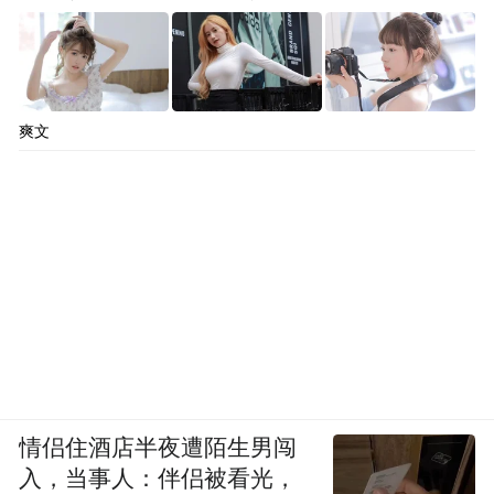
爽文
情侣住酒店半夜遭陌生男闯
入，当事人：伴侣被看光，