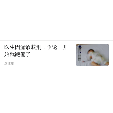
医生因漏诊获刑，争论一开
始就跑偏了
念兹集