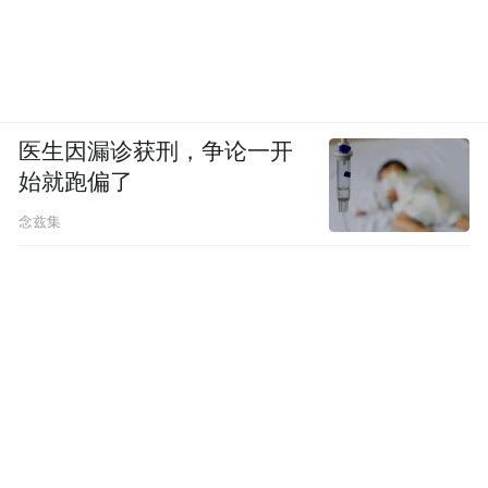
医生因漏诊获刑，争论一开
始就跑偏了
念兹集