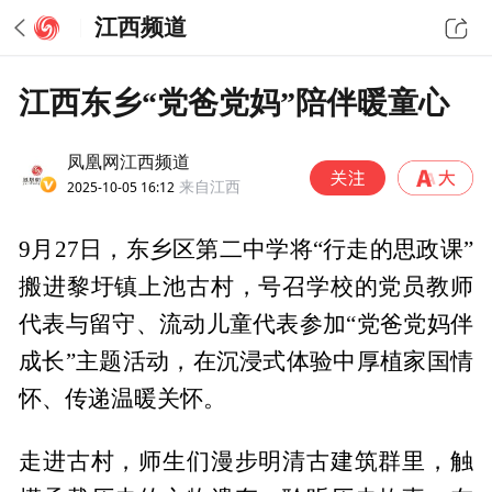
江西频道
江西东乡“党爸党妈”陪伴暖童心
凤凰网江西频道
2025-10-05 16:12
来自江西
9月27日，东乡区第二中学将“行走的思政课”
搬进黎圩镇上池古村，号召学校的党员教师
代表与留守、流动儿童代表参加“党爸党妈伴
成长”主题活动，在沉浸式体验中厚植家国情
怀、传递温暖关怀。
走进古村，师生们漫步明清古建筑群里，触