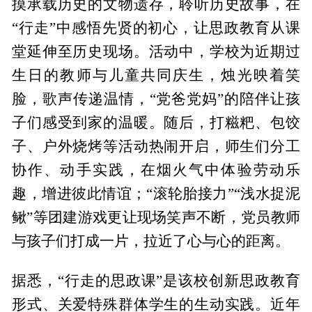
摸承载历史的文物遗存，聆听历史故事，在
“行走”中感悟先贤的初心，让思政教育从课
堂延伸至历史现场。活动中，学校为近期过
生日的教师与儿童共同庆生，烛光映着笑
脸，歌声传递温情，“党爸党妈”的陪伴让孩
子们感受到家的温暖。随后，打糍粑、包饺
子、户外烧烤等活动热闹开启，师生们分工
协作、动手实践，在烟火气中体验劳动乐
趣，增进彼此情谊；“滚轮胎接力”“浅水捉泥
鳅”等团建游戏更让现场笑声不断，党员教师
与孩子们打成一片，拉近了心与心的距离。
据悉，“行走的思政课”是该校创新思政教育
形式、关爱特殊群体学生的生动实践。近年