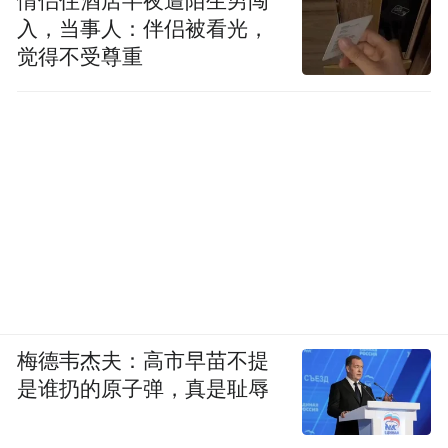
情侣住酒店半夜遭陌生男闯
入，当事人：伴侣被看光，
觉得不受尊重
梅德韦杰夫：高市早苗不提
是谁扔的原子弹，真是耻辱