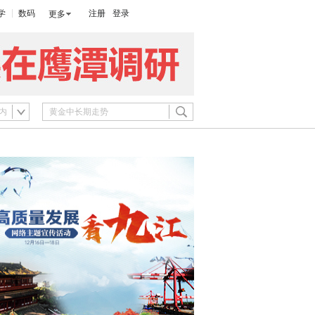
学
数码
注册
登录
更多
内