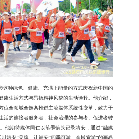
步这种绿色、健康、充满正能量的方式庆祝新中国的
健康生活方式与昂扬精神风貌的生动诠释。他介绍，
方位全领域全链条推进主流媒体系统性变革，致力于
生活的连接者服务者，社会治理的参与者、促进者转
。他期待媒体同仁以笔墨镜头记录靖安，通过“融媒
活叫靖安”品牌，让靖安“四季可游、全域宜游”的画卷