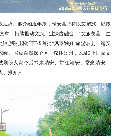
欢迎辞。他介绍近年来，靖安县坚持以文塑旅、以旅
”文章，持续推动文旅产业深度融合，“文旅美县、生
批旅游强县和江西省首批“风景独好”旅游名县，靖安
个国家级、省级自然保护区、森林公园，以及3个国家文
诚期盼大家今后常来靖安、常住靖安、常念靖安，
人、推介人！