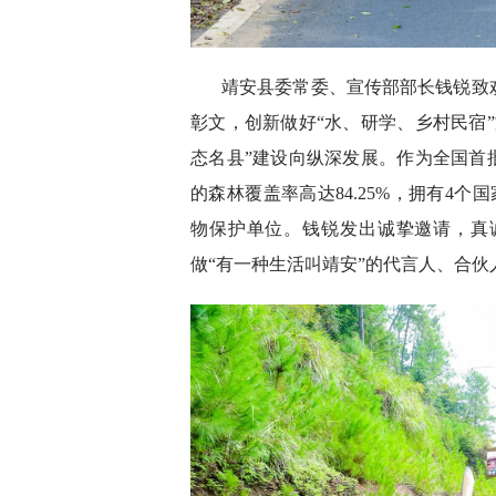
靖安县委常委、宣传部部长钱锐致
彰文，创新做好“水、研学、乡村民宿
态名县”建设向纵深发展。作为全国首
的森林覆盖率高达84.25%，拥有4
物保护单位。钱锐发出诚挚邀请，真
做“有一种生活叫靖安”的代言人、合伙