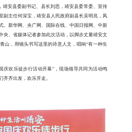
，靖安县委副书记、县长刘思，靖安县委常委、宣传
室副主任何深宝，靖安县人民政府副县长吴明兆，凤
式。新华网、央广网、国际在线、中国日报网、中新
中央、省媒体记者参加此次活动，以脚步丈量靖安文
青山，用镜头书写这里的诗意人文，唱响“有一种生
靖安国庆欢乐徒步行活动开幕”，现场领导共同为活动鸣
们齐齐出发，欢乐开走。