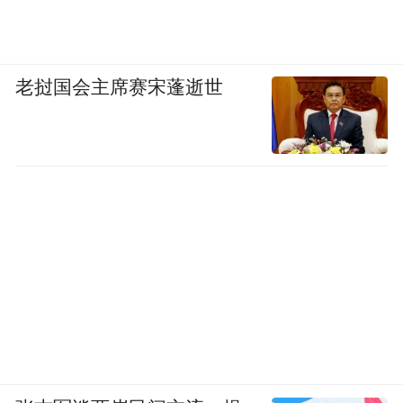
老挝国会主席赛宋蓬逝世