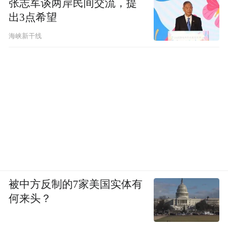
张志军谈两岸民间交流，提
出3点希望
海峡新干线
被中方反制的7家美国实体有
何来头？