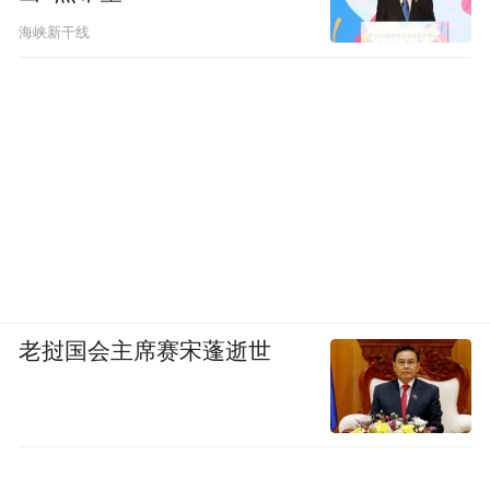
海峡新干线
老挝国会主席赛宋蓬逝世