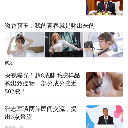
盗香窃玉：我的青春就是赌出来的
爽文
央视曝光！超8成睫毛胶样品
检出致癌物，部分成分接近
502胶！
张志军谈两岸民间交流，提
出3点希望
海峡新干线