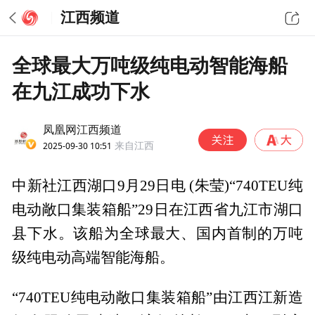
江西频道
全球最大万吨级纯电动智能海船
在九江成功下水
凤凰网江西频道
2025-09-30 10:51
来自江西
中新社江西湖口9月29日电 (朱莹)“740TEU纯
电动敞口集装箱船”29日在江西省九江市湖口
县下水。该船为全球最大、国内首制的万吨
级纯电动高端智能海船。
“740TEU纯电动敞口集装箱船”由江西江新造