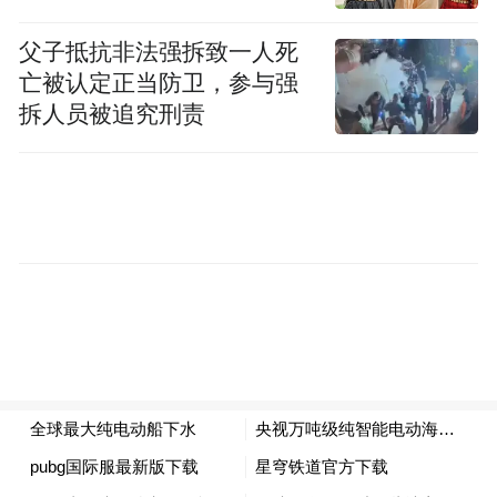
来源：中国新闻网
父子抵抗非法强拆致一人死
“特别声明：以上作品内容(包括在内的视频、图片或音
亡被认定正当防卫，参与强
频)为凤凰网旗下自媒体平台“大风号”用户上传并发
拆人员被追究刑责
布，本平台仅提供信息存储空间服务。
Notice: The content above (including the videos,
pictures and audios if any) is uploaded and posted
by the user of Dafeng Hao, which is a social media
platform and merely provides information storage
space services.”