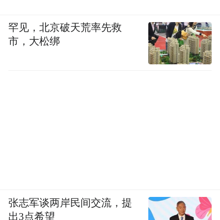
罕见，北京破天荒率先救
市，大松绑
张志军谈两岸民间交流，提
出3点希望