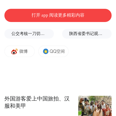
打开 app 阅读更多精彩内容
公交考核一刀切司机不敢开空调：别把压力转嫁一线员工
陕西省委书记观摩直播带货，同董宇辉交流
9月29日，“740TEU纯电动敞口集装箱船”在江西省
九江市湖口县成功下水。(湖口县融媒体中心供图)
江西省国有资产监督管理委员会消息称，
“740TEU纯电动敞口集装箱船”的建造，标志
着中国沿海集装箱船舶运营进入零排放、纯
电动时代，对推动中国航运绿色零碳高质量
外国游客爱上中国旅拍、汉
发展具有里程碑式意义。
服和美甲