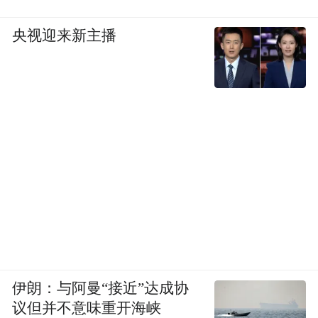
央视迎来新主播
伊朗：与阿曼“接近”达成协
议但并不意味重开海峡