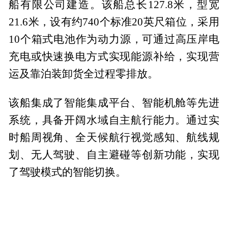
船有限公司建造。该船总长127.8米，型宽
21.6米，设有约740个标准20英尺箱位，采用
10个箱式电池作为动力源，可通过高压岸电
充电或快速换电方式实现能源补给，实现营
运及靠泊装卸货全过程零排放。
该船集成了智能集成平台、智能机舱等先进
系统，具备开阔水域自主航行能力。通过实
时船周视角、全天候航行视觉感知、航线规
划、无人驾驶、自主避碰等创新功能，实现
了驾驶模式的智能切换。