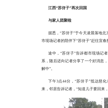
江西“苏伢子”再次回国
与家人团聚啦
据悉，“苏伢子”于今天凌晨落地北
市现场记者的陪伴下“苏伢子”赶往宜
途中，“苏伢子”告诉都市现场记
系，随后还向记者分享了一个好消息，
解中”。
下午3点44分，“苏伢子”抵达
来，邻居告诉记者，“知道儿子要回来，