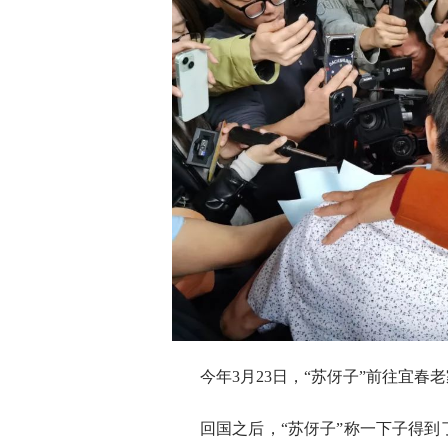
今年3月23日，“苏伢子”前往宜
回国之后，“苏伢子”称一下子得