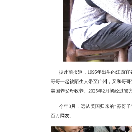
据此前报道，1995年出生的江西宜
哥哥一起被陌生人带至广州，又和哥哥意
美国养父母收养。2025年2月初经过警
今年3月，远从美国归来的“苏伢
百万网友。