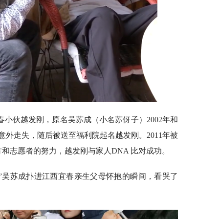
春小伙越发刚，原名吴苏成（小名苏伢子）2002年和
外走失，随后被送至福利院起名越发刚。2011年被
方和志愿者的努力，越发刚与家人DNA 比对成功。
子”吴苏成扑进江西宜春亲生父母怀抱的瞬间，看哭了