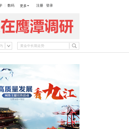
学
数码
注册
登录
更多
内