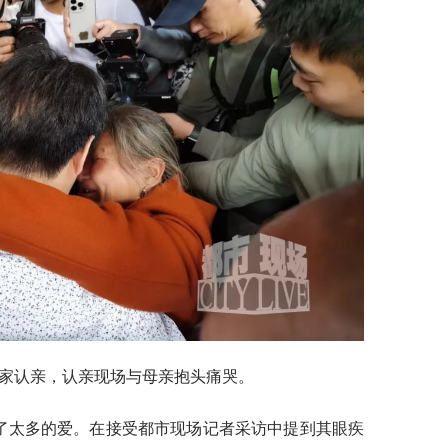
春老家认亲，认亲现场与母亲抱头痛哭。
到了太多的爱。在接受都市现场记者采访中提到其眼疾