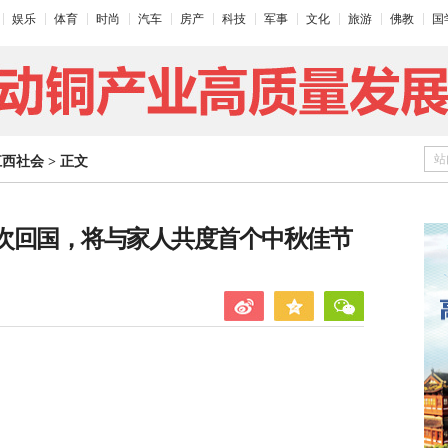
娱乐
体育
时尚
汽车
房产
科技
军事
文化
旅游
佛教
国
站
江西社会
>
正文
再次回国，将与家人共度首个中秋佳节