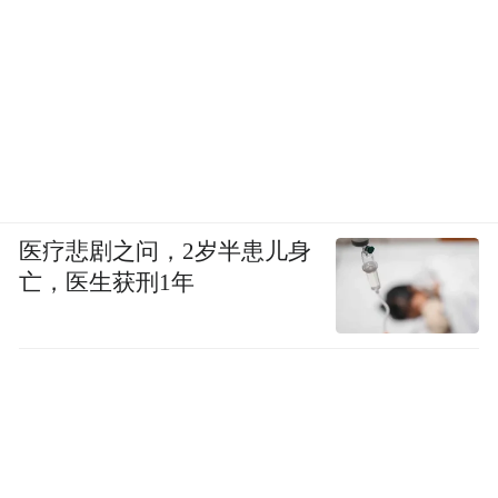
医疗悲剧之问，2岁半患儿身
亡，医生获刑1年