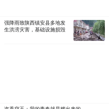
强降雨致陕西镇安县多地发
生洪涝灾害，基础设施损毁
盗香窃玉：我的青春就是赌出来的