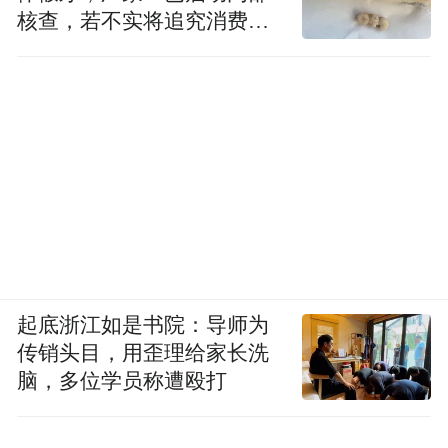
核查，若不实将追究消费者
诬陷责任
起底浙江如是书院：导师为
传销头目，用歪理给家长洗
脑，多位学员称遭殴打