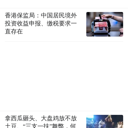
香港保监局：中国居民境外
投资收益申报、缴税要求一
直存在
拿西瓜砸头、大盘鸡放不放
土豆、“三支一扶”舞弊，何