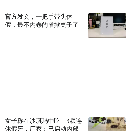
官方发文，一把手带头休
假，最不内卷的省掀桌子了
女子称在沙琪玛中吃出3颗连
体假牙，厂家：已启动内部