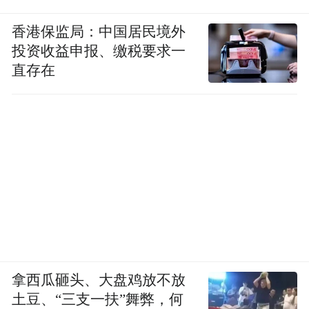
香港保监局：中国居民境外
投资收益申报、缴税要求一
直存在
拿西瓜砸头、大盘鸡放不放
土豆、“三支一扶”舞弊，何