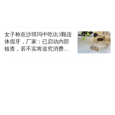
女子称在沙琪玛中吃出3颗连
体假牙，厂家：已启动内部
核查，若不实将追究消费者
诬陷责任