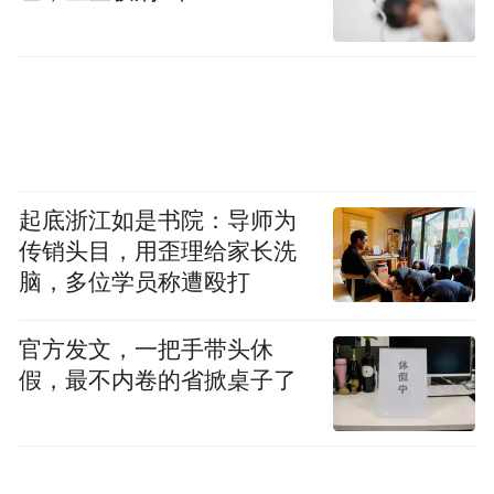
起底浙江如是书院：导师为
传销头目，用歪理给家长洗
脑，多位学员称遭殴打
官方发文，一把手带头休
假，最不内卷的省掀桌子了