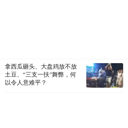
拿西瓜砸头、大盘鸡放不放
土豆、“三支一扶”舞弊，何
以令人意难平？