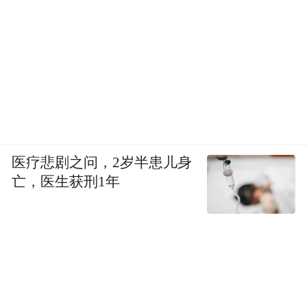
医疗悲剧之问，2岁半患儿身
亡，医生获刑1年