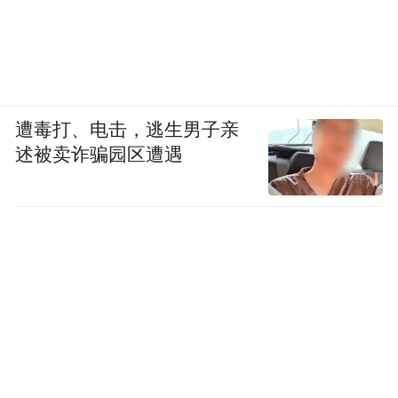
遭毒打、电击，逃生男子亲
述被卖诈骗园区遭遇