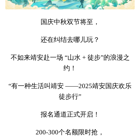
国庆中秋双节将至，
还在纠结去哪儿玩？
不如来靖安赴一场 “山水 + 徒步”的浪漫之
约！
“有一种生活叫靖安 ——2025靖安国庆欢乐
徒步行”
报名通道正式开启！
200-300个名额限时抢，