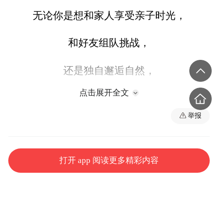
无论你是想和家人享受亲子时光，
和好友组队挑战，
还是独自邂逅自然，
点击展开全文
都能在这里找到属于你的欢乐！
举报
一、活动主题
有一种生活叫靖安——2025靖安国庆欢乐徒
打开 app 阅读更多精彩内容
步行
二、活动时间