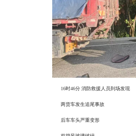
16时46分 消防救援人员到场发现
两货车发生追尾事故
后车车头严重变形
前挡风玻璃破碎