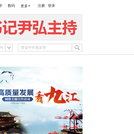
学
数码
注册
登录
更多
内