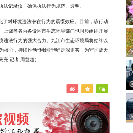
执法记录仪，确保执法行为规范、透明。
化了对环境违法潜在行为的震慑效应。目前，该行动
、上饶等省内各设区市生态环境部门也同步组织开展
境违法行为的强大合力。九江市生态环境局将始终以
为核心，持续推动“利剑行动”走深走实，为守护蓝天
亮 记者 周慧超）