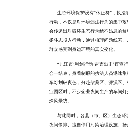
生态环境保护没有“休止符”，执法攻
行动，不仅是对环境违法行为的集中攻
会传递出对破坏生态行为绝不姑息的鲜
扬斗志投入行动，通过梳理问题线索、
群众感受到身边环境的真实变化。
“九江市‘利剑行动·雷霆出击’夜
会一结束，身着制服的执法人员迅速集
车灯划破夜色，分赴柴桑区、濂溪区、
业园区时，不少企业夜间生产的车间灯
殊风景线。
与此同时，各县（市、区）生态环
夜间偷排、擅自停用污染治理设施、扬