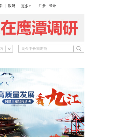
学
数码
注册
登录
更多
内