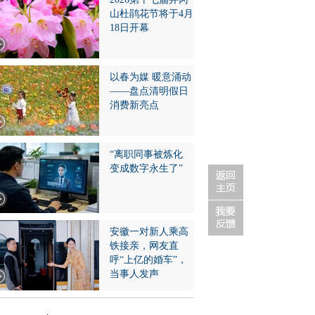
山杜鹃花节将于4月
18日开幕
以春为媒 暖意涌动
——盘点清明假日
消费新亮点
“离职同事被炼化
变成数字永生了”
安徽一对新人乘高
铁接亲，网友直
呼“上亿的婚车”，
当事人发声