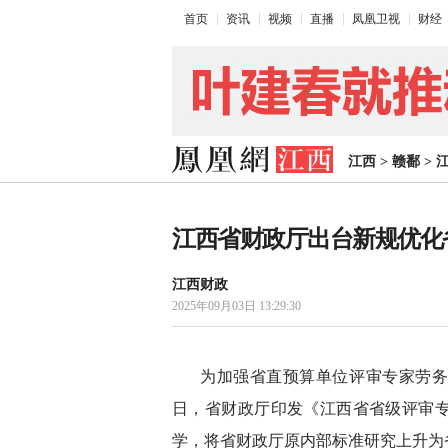
首页
资讯
视频
直播
凤凰卫视
财经
江西
>
赣鄱
>
江西省财政厅出台新规优化
江西财政
2025年09月03日 13:29:30
为加强省直预算单位评审专家劳
日，省财政厅印发《江西省省级评审
学，将省财政厅原内部标准研究上升为