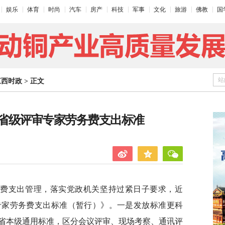
娱乐
体育
时尚
汽车
房产
科技
军事
文化
旅游
佛教
国
站
江西时政
>
正文
省级评审专家劳务费支出标准
务费支出管理，落实党政机关坚持过紧日子要求，近
专家劳务费支出标准（暂行）》。一是发放标准更科
省本级通用标准，区分会议评审、现场考察、通讯评