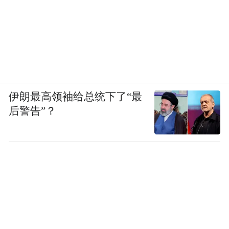
伊朗最高领袖给总统下了“最
后警告”？