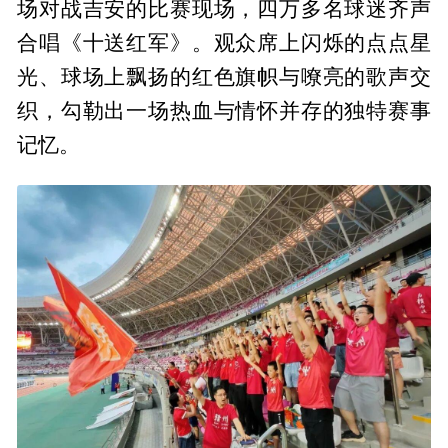
场对战吉安的比赛现场，四万多名球迷齐声
合唱《十送红军》。观众席上闪烁的点点星
光、球场上飘扬的红色旗帜与嘹亮的歌声交
织，勾勒出一场热血与情怀并存的独特赛事
记忆。