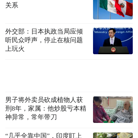
关系
外交部：日本执政当局应倾
听民众呼声，停止在核问题
上玩火
男子将外卖员砍成植物人获
刑8年，家属：他炒股亏本精
神异常，常年带刀
“几乎全靠中国”，印度盯上