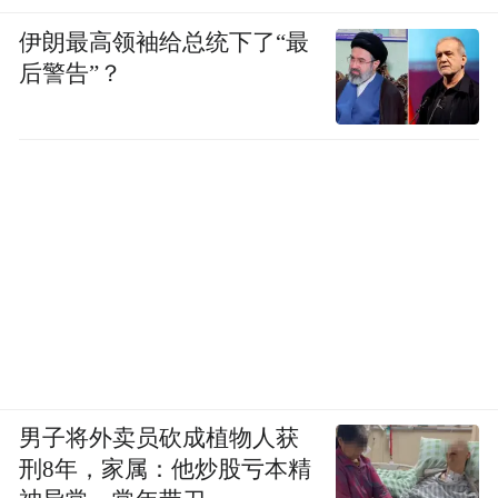
伊朗最高领袖给总统下了“最
后警告”？
男子将外卖员砍成植物人获
刑8年，家属：他炒股亏本精