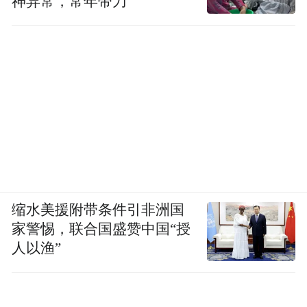
神异常，常年带刀
缩水美援附带条件引非洲国
家警惕，联合国盛赞中国“授
人以渔”