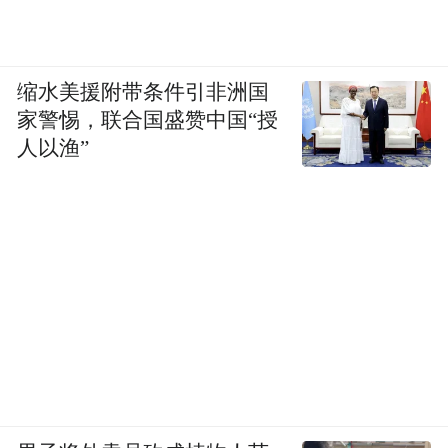
缩水美援附带条件引非洲国
家警惕，联合国盛赞中国“授
人以渔”