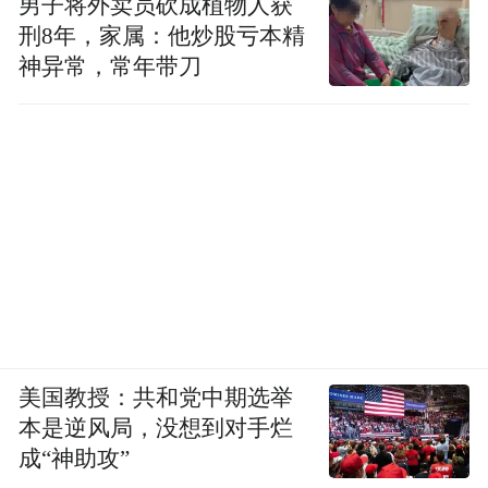
男子将外卖员砍成植物人获
刑8年，家属：他炒股亏本精
神异常，常年带刀
美国教授：共和党中期选举
本是逆风局，没想到对手烂
成“神助攻”