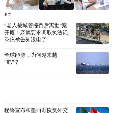
爽文
“老人被城管撞倒后离世”案
开庭：亲属要求调取执法记
录仪被告知没电了
全球能源，为何越来越
“脆”？
秘鲁宣布和墨西哥恢复外交