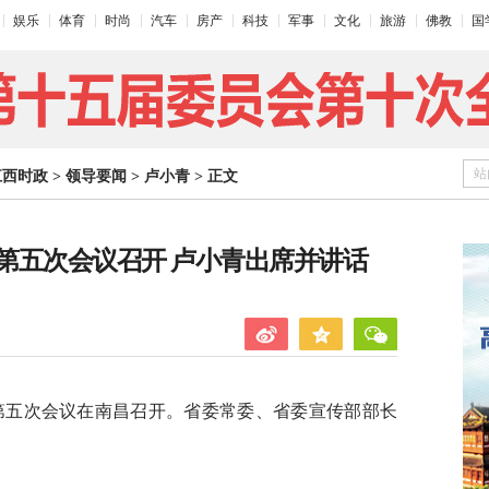
娱乐
体育
时尚
汽车
房产
科技
军事
文化
旅游
佛教
国
站
江西时政
>
领导要闻
>
卢小青
>
正文
第五次会议召开 卢小青出席并讲话
会第五次会议在南昌召开。省委常委、省委宣传部部长