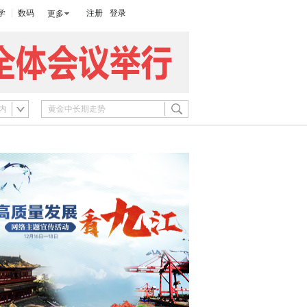
学
数码
注册
登录
更多
内