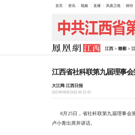
首页
资讯
视频
直播
凤凰卫视
财经
江西
>
赣鄱
>
江西省社科联第九届理事会
大江网-江西日报
2025年08月26日 06:52:43
8月25日，省社科联第九届理事
卢小青出席并讲话。