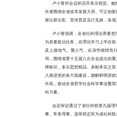
卢小青对会议的召开表示祝贺。她
作者围绕全省改革发展大局，守正创新
展出新出彩、宣传普及见行见效，各项
卢小青强调，全省社科理论界要把
为首要政治任务，在理论学习上学在前
及上接地气、聚人气，在深学细悟笃
局，围绕省委十五届八次全会提出的重
牌标识，多出思想精品、多献务实之策
入推进党的各方面建设，旗帜鲜明讲政
作风，推动全省哲学社会科学事业繁荣
科力量。
会议审议通过了省社科联第九届理
事、常务理事。选举郑志军为省社科联