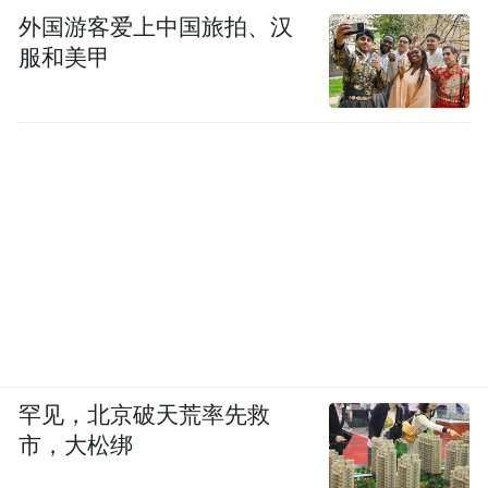
外国游客爱上中国旅拍、汉
服和美甲
罕见，北京破天荒率先救
市，大松绑