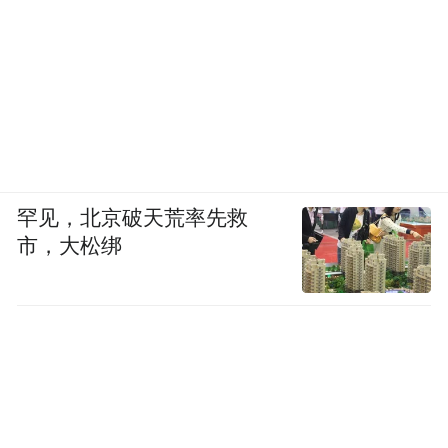
罕见，北京破天荒率先救
市，大松绑