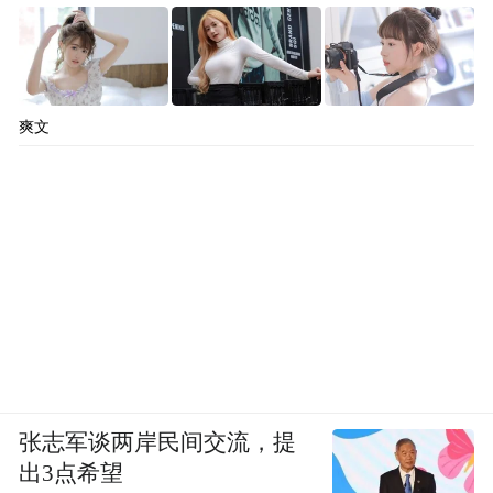
爽文
张志军谈两岸民间交流，提
出3点希望