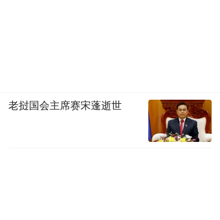
老挝国会主席赛宋蓬逝世