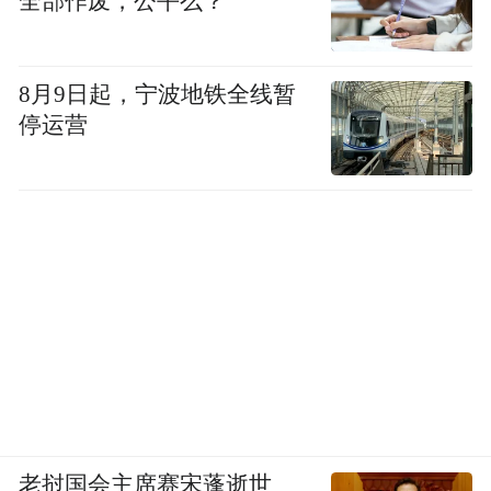
全部作废，公平么？
8月9日起，宁波地铁全线暂
停运营
老挝国会主席赛宋蓬逝世