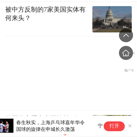
被中方反制的7家美国实体有
何来头？
外国游客爱上中国旅拍、汉
3
宁波地铁通告：明起全线网暂停运营
打开
服和美甲
台
动