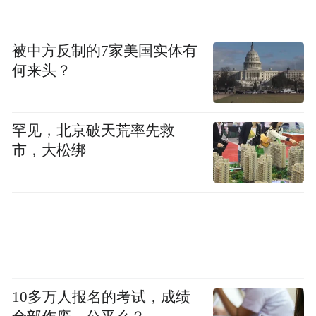
被中方反制的7家美国实体有
何来头？
罕见，北京破天荒率先救
市，大松绑
10多万人报名的考试，成绩