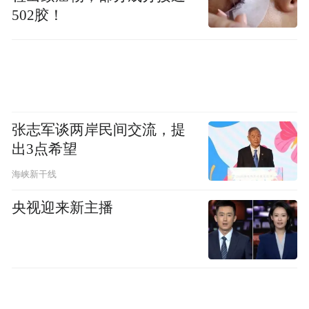
502胶！
张志军谈两岸民间交流，提
出3点希望
海峡新干线
央视迎来新主播