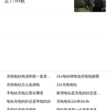
足1700枚