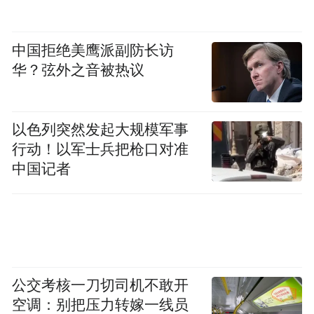
中国拒绝美鹰派副防长访
华？弦外之音被热议
以色列突然发起大规模军事
行动！以军士兵把枪口对准
中国记者
公交考核一刀切司机不敢开
空调：别把压力转嫁一线员