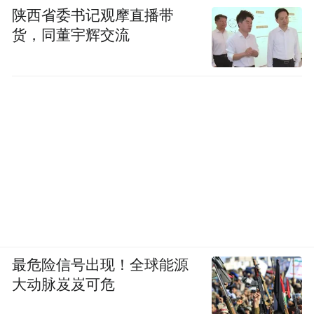
陕西省委书记观摩直播带
货，同董宇辉交流
最危险信号出现！全球能源
大动脉岌岌可危