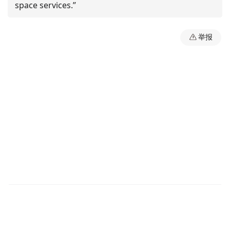
space services.”
举报