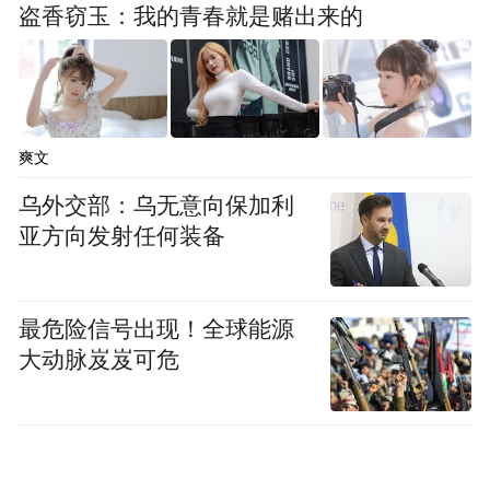
盗香窃玉：我的青春就是赌出来的
爽文
乌外交部：乌无意向保加利
亚方向发射任何装备
最危险信号出现！全球能源
大动脉岌岌可危