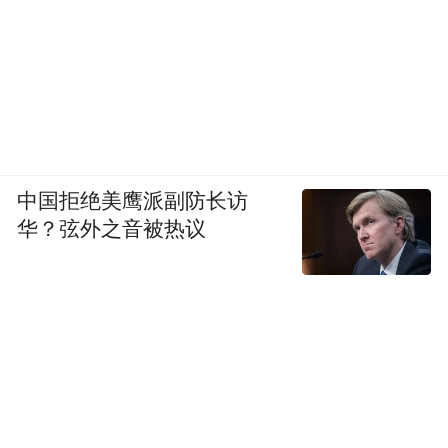
中国拒绝美鹰派副防长访
华？弦外之音被热议