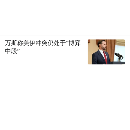
万斯称美伊冲突仍处于“博弈
中段”