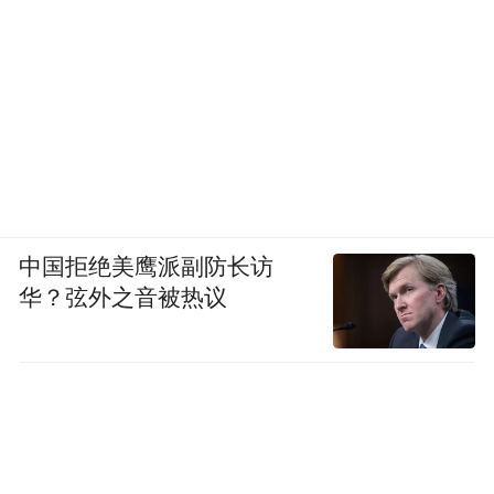
中国拒绝美鹰派副防长访
华？弦外之音被热议