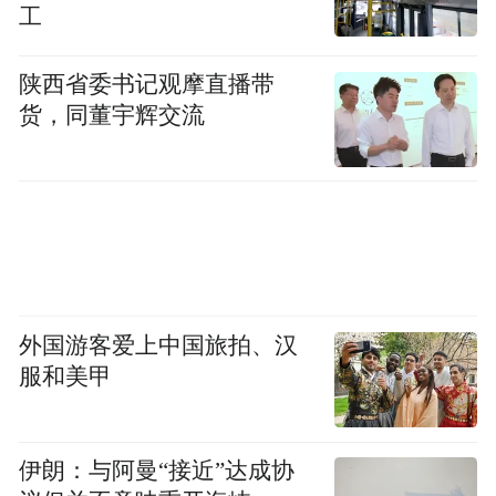
工
陕西省委书记观摩直播带
货，同董宇辉交流
外国游客爱上中国旅拍、汉
服和美甲
伊朗：与阿曼“接近”达成协