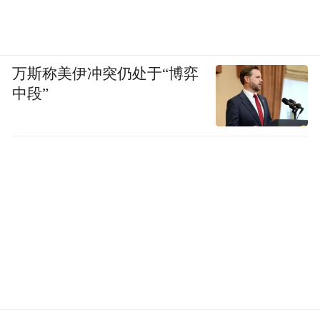
万斯称美伊冲突仍处于“博弈
中段”