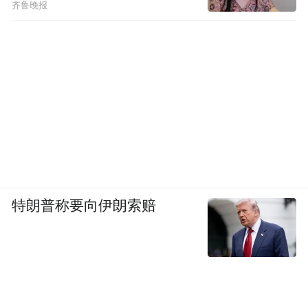
齐鲁晚报
特朗普称要向伊朗索赔