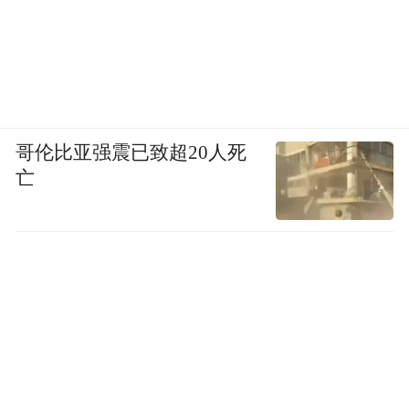
哥伦比亚强震已致超20人死
亡