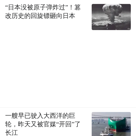
“日本没被原子弹炸过”！篡
改历史的回旋镖砸向日本
一艘早已驶入大西洋的巨
轮，昨天又被官媒“开回”了
长江