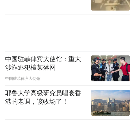
中国驻菲律宾大使馆：重大
涉诈逃犯檀某落网
中国驻菲律宾大使馆
耶鲁大学高级研究员唱衰香
港的老调，该收场了！