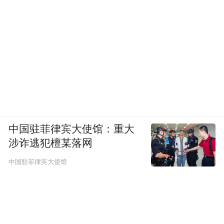
中国驻菲律宾大使馆：重大
涉诈逃犯檀某落网
中国驻菲律宾大使馆