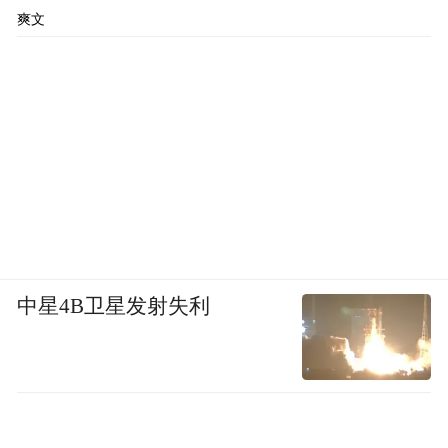
爽文
中星4B卫星发射失利