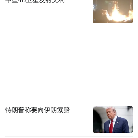
中星4B卫星发射失利
特朗普称要向伊朗索赔