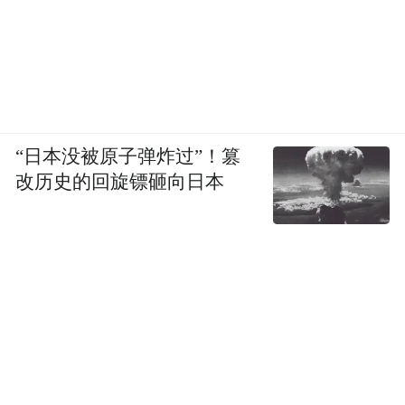
“日本没被原子弹炸过”！篡
改历史的回旋镖砸向日本