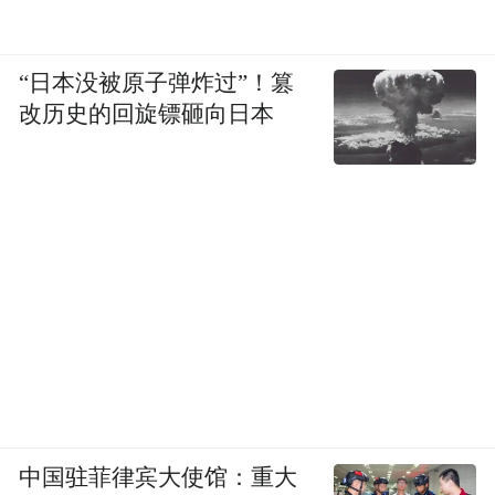
“日本没被原子弹炸过”！篡
改历史的回旋镖砸向日本
中国驻菲律宾大使馆：重大