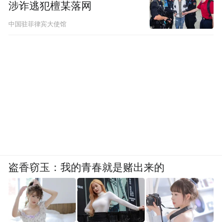
涉诈逃犯檀某落网
中国驻菲律宾大使馆
盗香窃玉：我的青春就是赌出来的