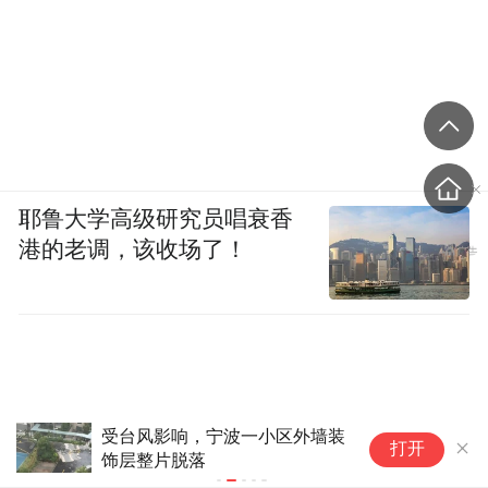
耶鲁大学高级研究员唱衰香
港的老调，该收场了！
受台风影响，宁波一小区外墙装
台
打开
饰层整片脱落
至