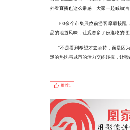
外看直播也这么带感，大家一起喊加油
100余个市集展位前游客摩肩接踵
品的地道风味，让观赛多了份逛吃的惬
“不是看到希望才去坚持，而是因
迷的热忱与城市的活力交织碰撞，让赣
推荐
1