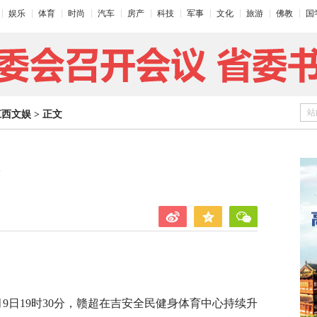
娱乐
体育
时尚
汽车
房产
科技
军事
文化
旅游
佛教
国
站
江西文娱
>
正文
9日19时30分，赣超在吉安全民健身体育中心持续升