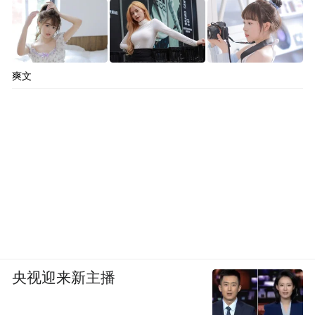
爽文
央视迎来新主播