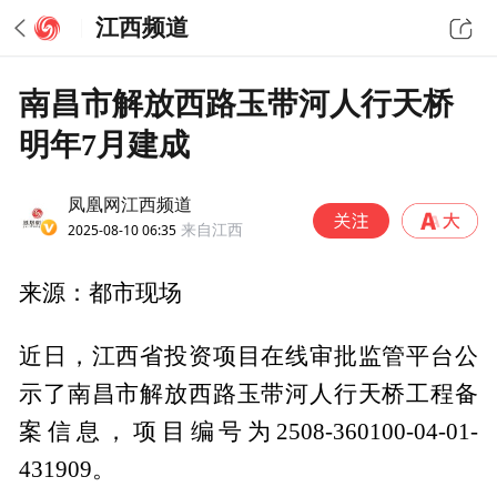
江西频道
南昌市解放西路玉带河人行天桥
明年7月建成
凤凰网江西频道
2025-08-10 06:35
来自江西
来源：都市现场
近日，江西省投资项目在线审批监管平台公
示了南昌市解放西路玉带河人行天桥工程备
案信息，项目编号为2508-360100-04-01-
431909。