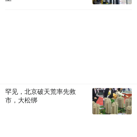
罕见，北京破天荒率先救
市，大松绑