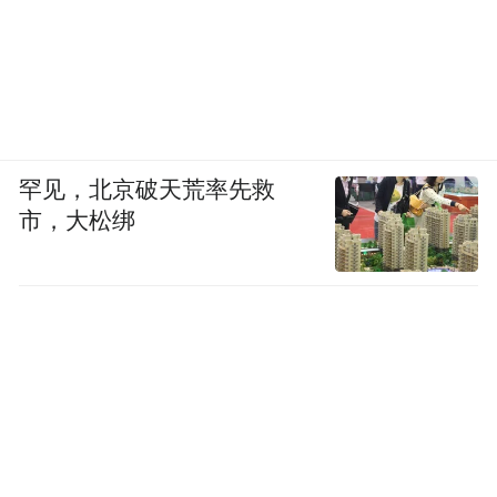
罕见，北京破天荒率先救
市，大松绑