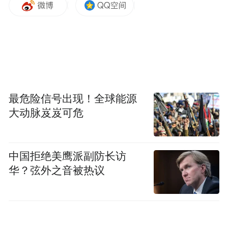
工人新村天桥后
第五座天桥
此前
最危险信号出现！全球能源
十字街人行天桥已完工并投入使用
大动脉岌岌可危
中国拒绝美鹰派副防长访
华？弦外之音被热议