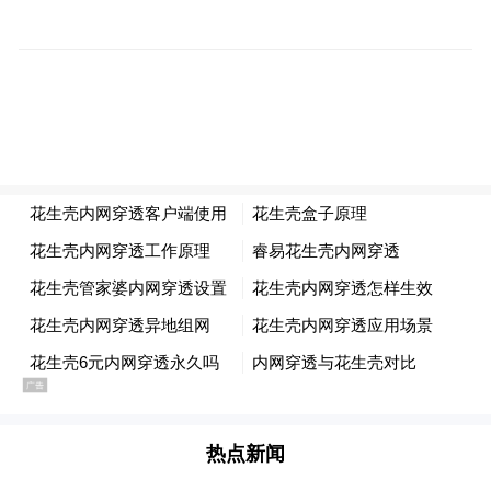
十字街人行天桥，作为洪城路快捷化改造项
目重要节点工程，坐落于洪城路与十字街交
叉口西侧，介于王府井购物中心和皇冠酒店
之间。该天桥总长44.6米，宽4米，每侧各布
置一座梯道和一部垂直电梯。
热点新闻