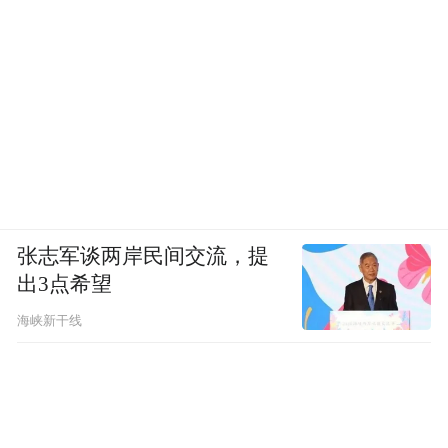
张志军谈两岸民间交流，提
出3点希望
海峡新干线