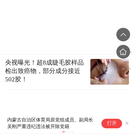
央视曝光！超8成睫毛胶样品
检出致癌物，部分成分接近
502胶！
内蒙古自治区体育局原党组成员、副局长
【网通社快报】
打开
吴刚严重违纪违法被开除党籍
持手机端横