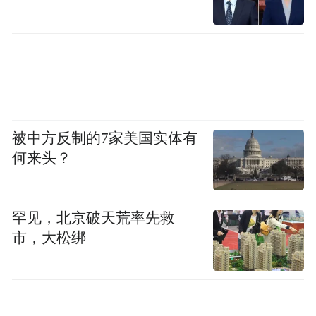
被中方反制的7家美国实体有
何来头？
项目建成后
罕见，北京破天荒率先救
市，大松绑
将较大提升洪城路、解放西路
通行速率和通行能力