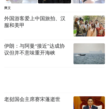
爽文
外国游客爱上中国旅拍、汉
服和美甲
伊朗：与阿曼“接近”达成协
议但并不意味重开海峡
据了解
洪城路—解放西路快捷化改造项目
老挝国会主席赛宋蓬逝世