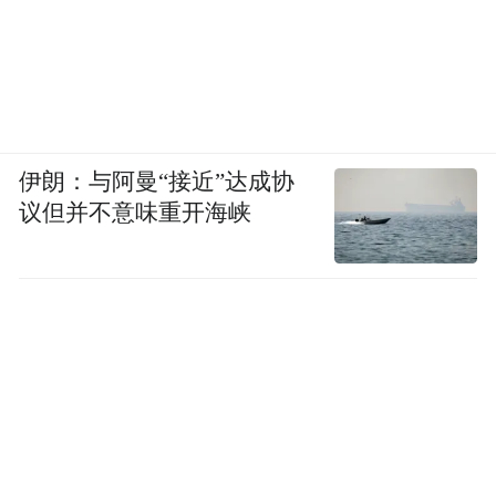
伊朗：与阿曼“接近”达成协
议但并不意味重开海峡