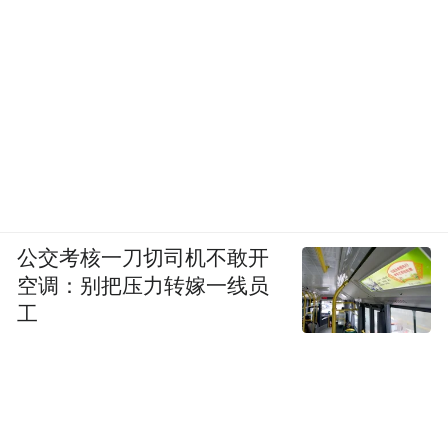
公交考核一刀切司机不敢开
空调：别把压力转嫁一线员
工