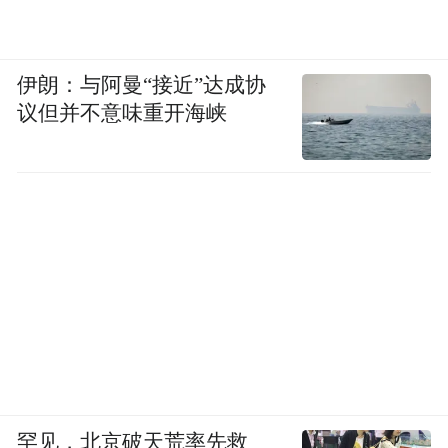
伊朗：与阿曼“接近”达成协
议但并不意味重开海峡
罕见，北京破天荒率先救