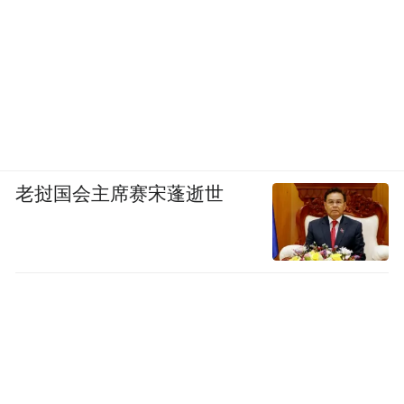
老挝国会主席赛宋蓬逝世