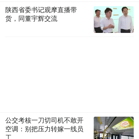
陕西省委书记观摩直播带
货，同董宇辉交流
公交考核一刀切司机不敢开
空调：别把压力转嫁一线员
工