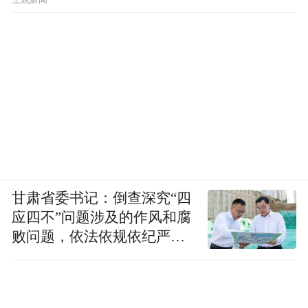
甘肃省委书记：倒查深究“四
应四不”问题涉及的作风和腐
败问题，依法依规依纪严肃
查处腐败案件，加大通报曝
光力度