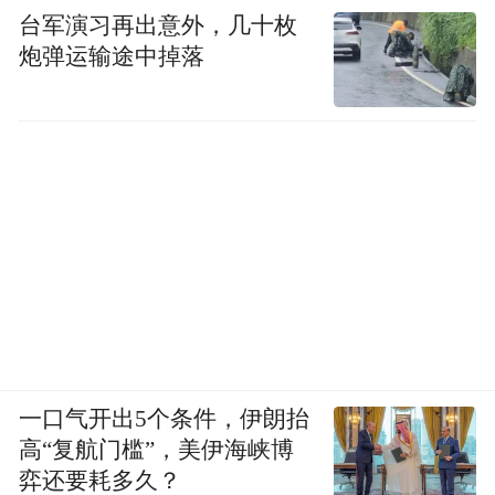
台军演习再出意外，几十枚
炮弹运输途中掉落
一口气开出5个条件，伊朗抬
高“复航门槛”，美伊海峡博
弈还要耗多久？