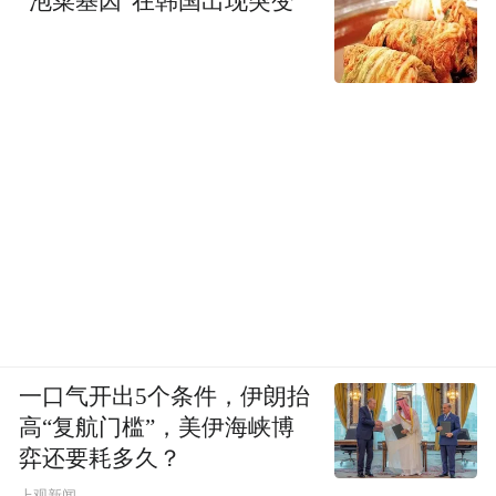
“泡菜基因”在韩国出现突变
一口气开出5个条件，伊朗抬
高“复航门槛”，美伊海峡博
弈还要耗多久？
上观新闻