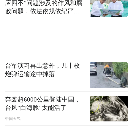
应四不”问题涉及的作风和腐
败问题，依法依规依纪严肃
查处腐败案件，加大通报曝
光力度
台军演习再出意外，几十枚
炮弹运输途中掉落
奔袭超6000公里登陆中国，
台风“白海豚”太能活了
中国天气