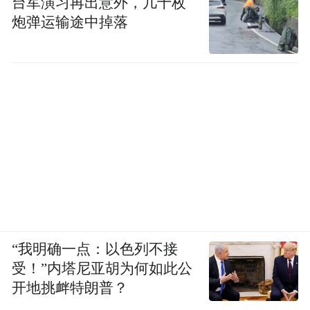
台军演习再出意外，几十枚
炮弹运输途中掉落
“我明确一点：以色列不接
受！”内塔尼亚胡为何如此公
开地挑衅特朗普？