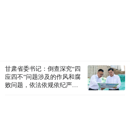
甘肃省委书记：倒查深究“四
应四不”问题涉及的作风和腐
败问题，依法依规依纪严肃
查处腐败案件，加大通报曝
光力度