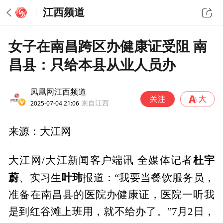
江西频道
女子在南昌跨区办健康证受阻 南
昌县：只给本县从业人员办
凤凰网江西频道
2025-07-04 21:06
来自江西
来源：大江网
杜宇
大江网/大江新闻客户端讯 全媒体记者
蔚
叶玮
、实习生
报道：“我要当餐饮服务员，
准备在南昌县的医院办健康证，医院一听我
是到红谷滩上班用，就不给办了。”7月2日，