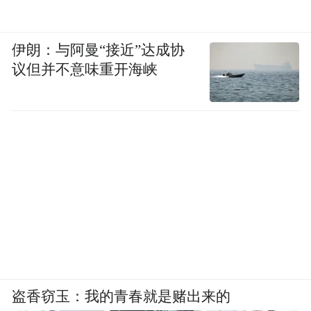
伊朗：与阿曼“接近”达成协
议但并不意味重开海峡
盗香窃玉：我的青春就是赌出来的