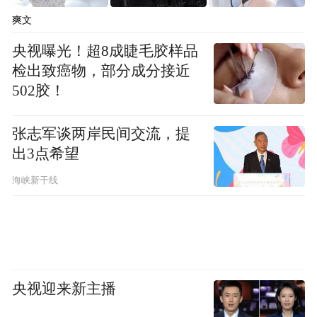
platform and merely provides information storage
爽文
space services.”
央视曝光！超8成睫毛胶样品
检出致癌物，部分成分接近
502胶！
张志军谈两岸民间交流，提
出3点希望
海峡新干线
央视迎来新主播