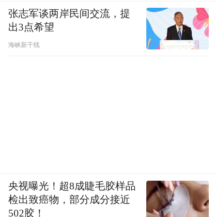
张志军谈两岸民间交流，提
出3点希望
海峡新干线
央视曝光！超8成睫毛胶样品
检出致癌物，部分成分接近
502胶！