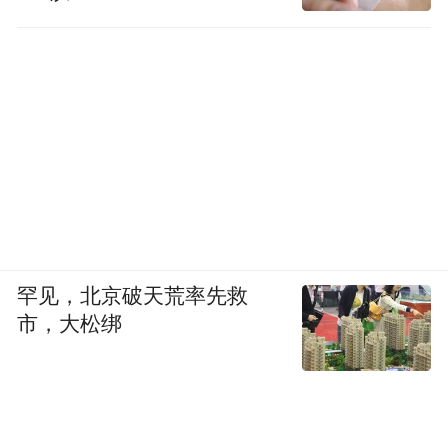
罕见，北京破天荒率先救
市，大松绑