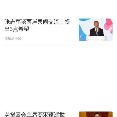
张志军谈两岸民间交流，提
出3点希望
海峡新干线
老挝国会主席赛宋蓬逝世