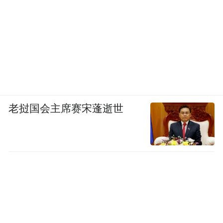
老挝国会主席赛宋蓬逝世