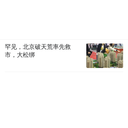
罕见，北京破天荒率先救
市，大松绑