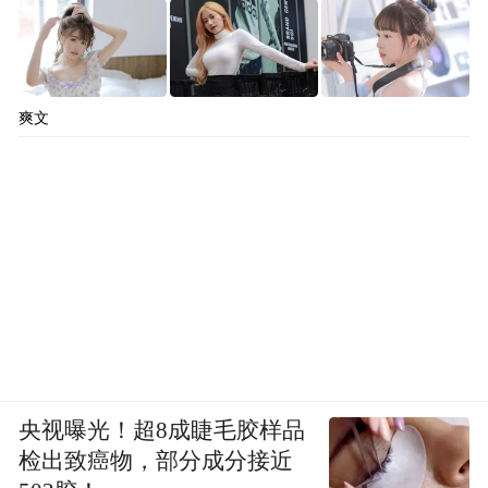
爽文
央视曝光！超8成睫毛胶样品
检出致癌物，部分成分接近