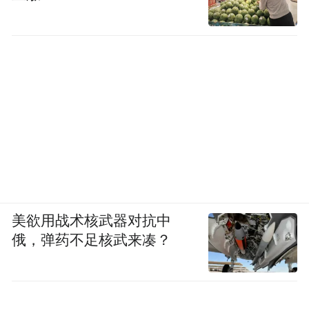
美欲用战术核武器对抗中
俄，弹药不足核武来凑？