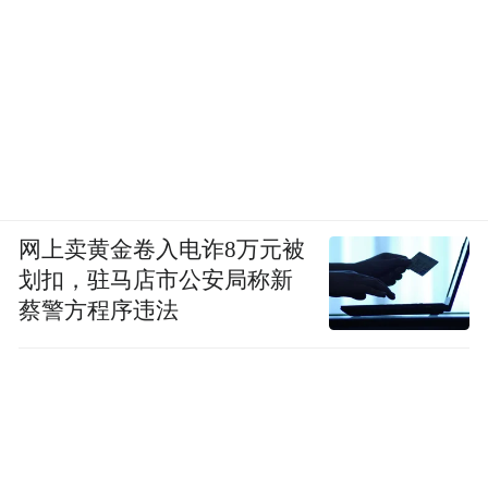
网上卖黄金卷入电诈8万元被
划扣，驻马店市公安局称新
蔡警方程序违法