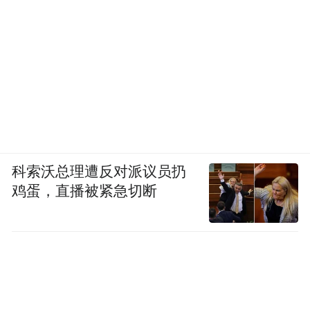
科索沃总理遭反对派议员扔
鸡蛋，直播被紧急切断