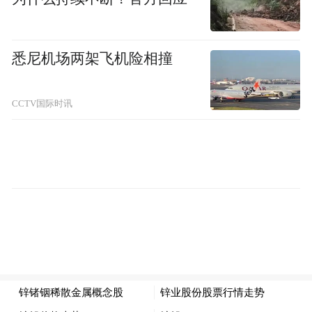
接下来几天时间，她还会深入南昌部分高
中，开展招生宣传工作。去年，中国科学技
悉尼机场两架飞机险相撞
术大学在江西有两个招生组，全是物理组考
生，最低排名是475名。蔡文静表示，今年在
CCTV国际时讯
江西招收56名物理组考生，全省排名500名以
内的江西考生可以填报。“今年我们有三个招
生组，第三个招生代码是医学专业，我们
是‘4+4’和北京协和医院联合培养，可以选择
5年本科，也可以选择本硕博连读。”蔡文静
表示，欢迎江西考生填报中国科学技术大
学。
山东大学作为国内知名院校，今年在江西仍