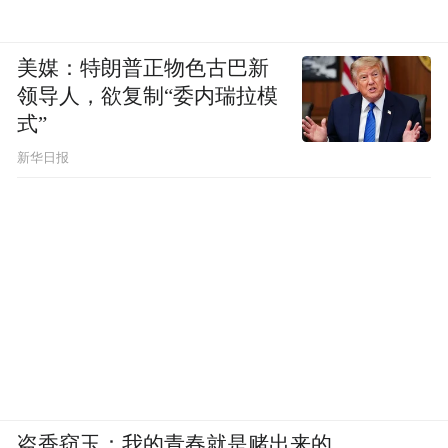
美媒：特朗普正物色古巴新
领导人，欲复制“委内瑞拉模
式”
新华日报
盗香窃玉：我的青春就是赌出来的