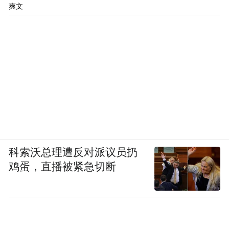
爽文
科索沃总理遭反对派议员扔
鸡蛋，直播被紧急切断