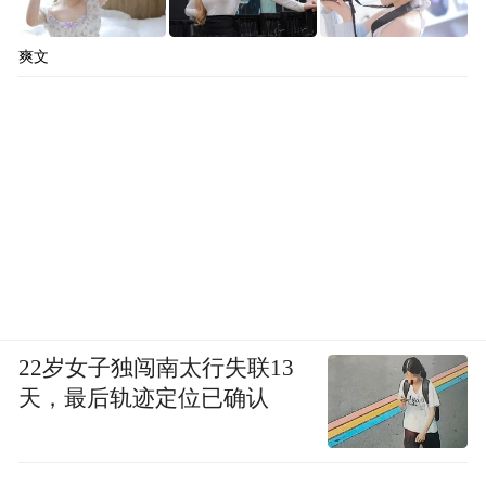
爽文
22岁女子独闯南太行失联13
天，最后轨迹定位已确认