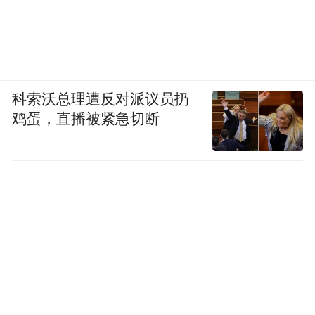
科索沃总理遭反对派议员扔
鸡蛋，直播被紧急切断