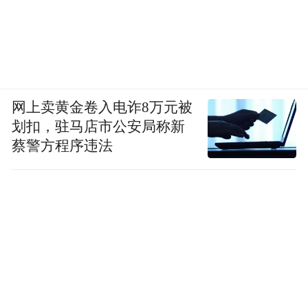
网上卖黄金卷入电诈8万元被
划扣，驻马店市公安局称新
蔡警方程序违法