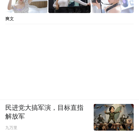
爽文
民进党大搞军演，目标直指
解放军
九万里