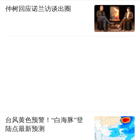
仲树回应诺兰访谈出圈
台风黄色预警！“白海豚”登
陆点最新预测