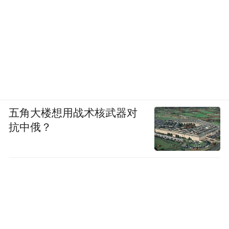
五角大楼想用战术核武器对
抗中俄？