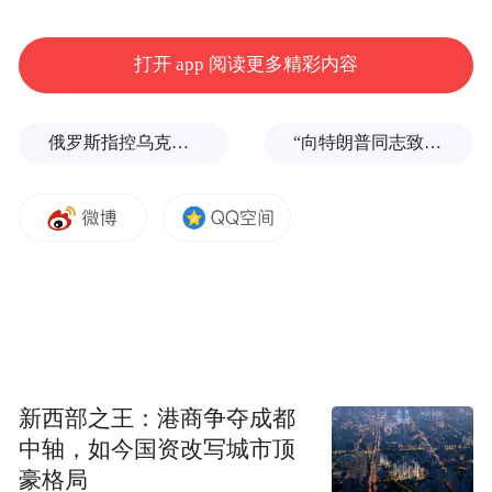
打开 app 阅读更多精彩内容
俄罗斯指控乌克兰高薪招募哥伦比亚雇佣兵
“向特朗普同志致敬！”美国超级抹红大赛开始了
新西部之王：港商争夺成都
中轴，如今国资改写城市顶
豪格局