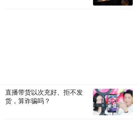
直播带货以次充好、拒不发
货，算诈骗吗？