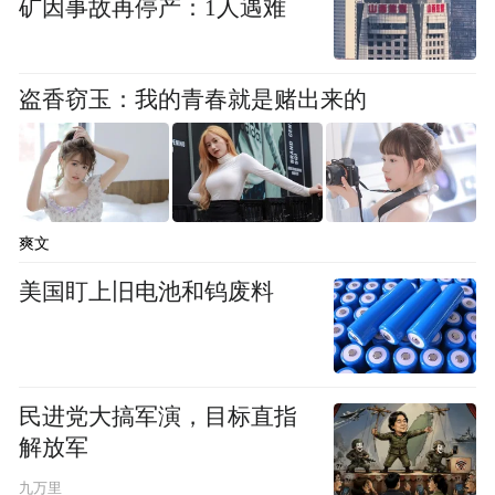
矿因事故再停产：1人遇难
盗香窃玉：我的青春就是赌出来的
爽文
美国盯上旧电池和钨废料
民进党大搞军演，目标直指
解放军
九万里