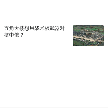
五角大楼想用战术核武器对
抗中俄？