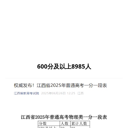
600分及以上
8985人