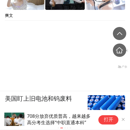
爽文
美国盯上旧电池和钨废料
708分放弃优质普高，越来越多
中国传媒大学
打开
高分考生选择“中职直通本科”
消艺考，将依
成绩由高到低