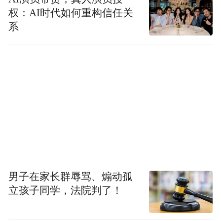
权：AI时代如何重构信任关
系
男子在家长群辱骂、煽动孤
立孩子同学，法院判了！