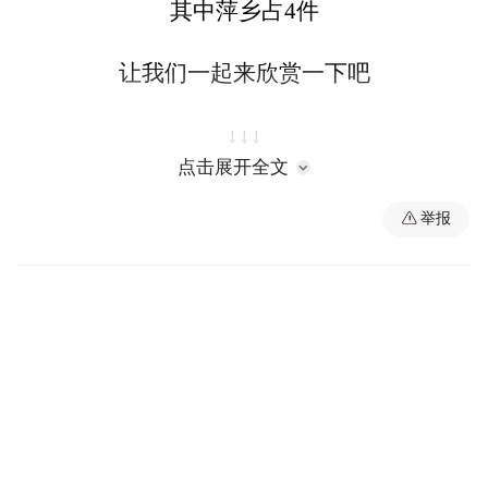
其中萍乡占4件
让我们一起来欣赏一下吧
↓↓↓
点击展开全文
举报