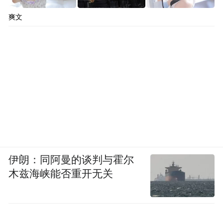
爽文
伊朗：同阿曼的谈判与霍尔
木兹海峡能否重开无关