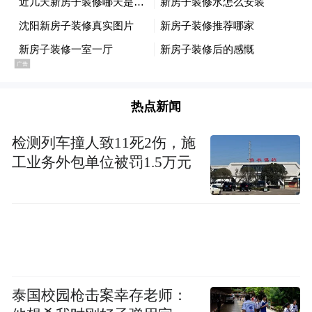
热点新闻
检测列车撞人致11死2伤，施
工业务外包单位被罚1.5万元
《春茶新绿嫩芽香》100cm x80cm
泰国校园枪击案幸存老师：