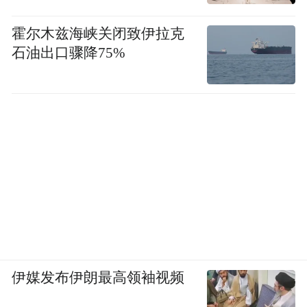
霍尔木兹海峡关闭致伊拉克
石油出口骤降75%
伊媒发布伊朗最高领袖视频