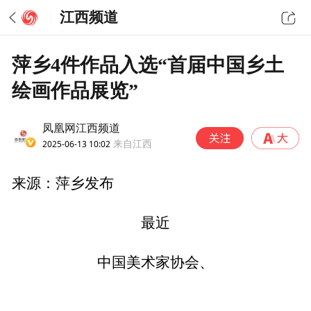
江西频道
萍乡4件作品入选“首届中国乡土
绘画作品展览”
凤凰网江西频道
2025-06-13 10:02
来自江西
来源：萍乡发布
最近
中国美术家协会、