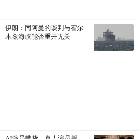
伊朗：同阿曼的谈判与霍尔
木兹海峡能否重开无关
AI演员带货，真人演员授