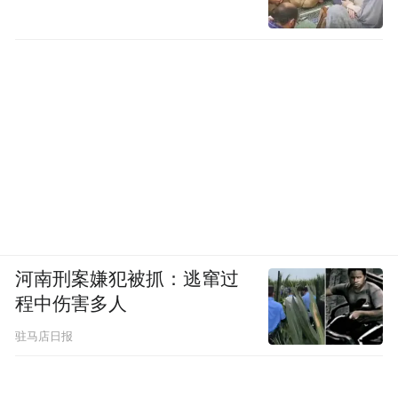
河南刑案嫌犯被抓：逃窜过
程中伤害多人
驻马店日报