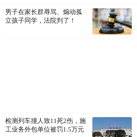
男子在家长群辱骂、煽动孤
立孩子同学，法院判了！
检测列车撞人致11死2伤，施
工业务外包单位被罚1.5万元