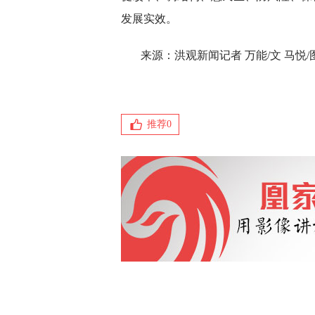
发展实效。
来源：洪观新闻记者 万能/文 马悦/
推荐
0