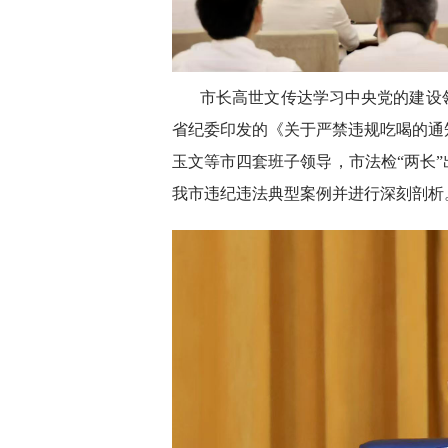
市长高世文传达学习中央党的建设
省纪委印发的《关于严禁违规吃喝的通
玉文等市四套班子领导，市法检“两长
我市违纪违法典型案例并进行深刻剖析