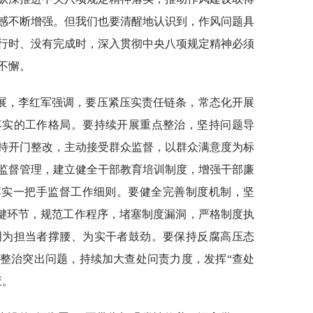
感不断增强。但我们也要清醒地认识到，作风问题具
行时、没有完成时，深入贯彻中央八项规定精神必须
不懈。
展，李红军强调，要压紧压实责任链条，常态化开展
落实的工作格局。要持续开展重点整治，坚持问题导
持开门整改，主动接受群众监督，以群众满意度为标
监督管理，建立健全干部教育培训制度，增强干部廉
落实一把手监督工作细则。要健全完善制度机制，坚
关键环节，规范工作程序，堵塞制度漏洞，严格制度执
明为担当者撑腰、为实干者鼓劲。要保持反腐高压态
整治突出问题，持续加大查处问责力度，发挥“查处
应。