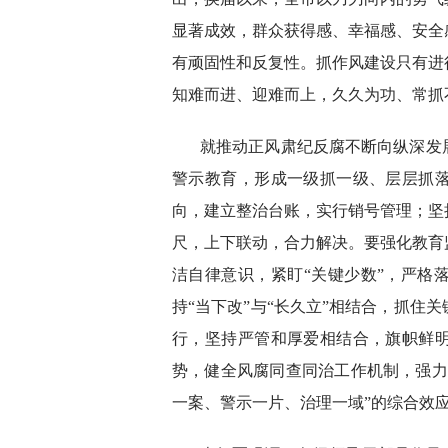
显著成效，群众获得感、幸福感、安全
有顽固性和反复性。抓作风建设只有进
知难而进、迎难而上，久久为功、常抓
就推动正风肃纪反腐不断向纵深发
警示教育，形成一级抓一级、层层抓
向，建立整治台账，实行销号管理；坚
尺，上下联动，合力解决。要强化教育
洁自律意识，紧盯“关键少数”，严格
持“当下改”与“长久立”相结合，抓住
行，坚持严管和厚爱相结合，旗帜鲜
势，健全风腐同查同治工作机制，强力
一案、警示一片、治理一域”的综合效