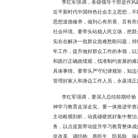
李红军强调，各级领导干部是作风
近平新时代中国特色社会主义思想，不
思想道德修养，做到心有所畏、言有所
社会环境。要带头站稳人民立场，把群
实在在解决一批群众急难愁盼问题，持
年工作，提升做好群众工作的本领，以
和践行正确政绩观，找准制约发展的难
具体事情。要带头严守纪律规矩，知边
管理好家人和身边工作人员，永葆清正
李红军强调，要深入总结前期经验
神学习教育走深走实。要一体推进学查
主动检视剖析，动真碰硬抓好集中整治
务，以点促面带动提升学习教育整体成
促改革、调结构、惠民生、防风险、保