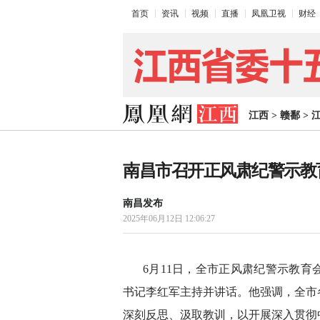
首页
资讯
视频
直播
凤凰卫视
财经
江西
>
赣鄱
>
南昌市召开正风肃纪警示教
南昌发布
2025年06月12日 12:06:27
6月11日，全市正风肃纪警示教
书记李红军主持并讲话。他强调，全市
深刻反思、汲取教训，以开展深入贯彻