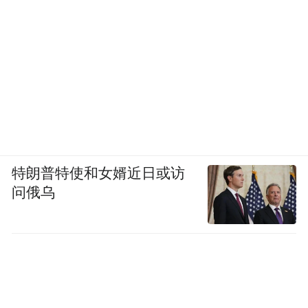
特朗普特使和女婿近日或访
问俄乌