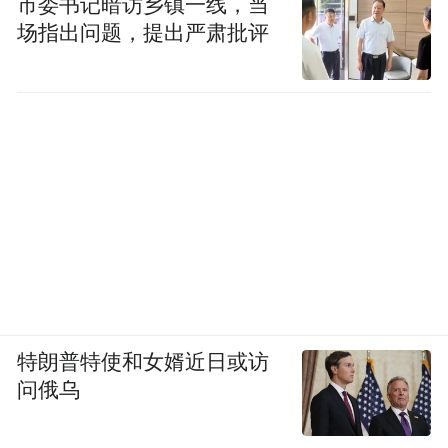
市委书记暗访乡镇一线，当
场指出问题，提出严肃批评
特朗普特使和女婿近日或访
问俄乌