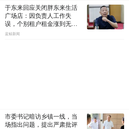
于东来回应关闭胖东来生活
广场店：因负责人工作失
误，个别租户租金涨到无法
想象
蓝鲸新闻
市委书记暗访乡镇一线，当
场指出问题，提出严肃批评