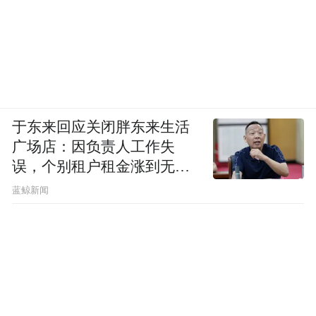
于东来回应关闭胖东来生活
广场店：因负责人工作失
误，个别租户租金涨到无法
想象
蓝鲸新闻