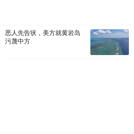
恶人先告状，美方就黄岩岛
污蔑中方