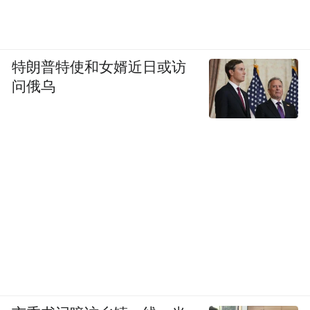
特朗普特使和女婿近日或访
问俄乌