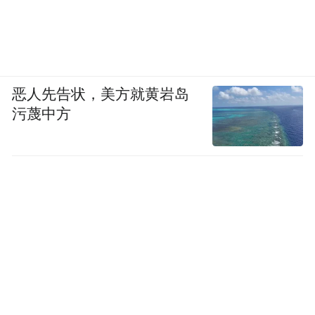
恶人先告状，美方就黄岩岛
污蔑中方