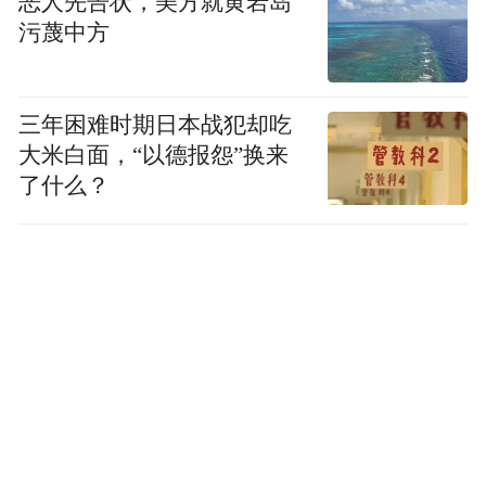
恶人先告状，美方就黄岩岛
污蔑中方
三年困难时期日本战犯却吃
大米白面，“以德报怨”换来
了什么？