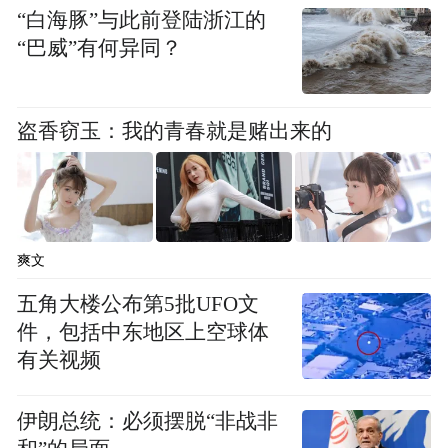
“白海豚”与此前登陆浙江的
“巴威”有何异同？
盗香窃玉：我的青春就是赌出来的
爽文
五角大楼公布第5批UFO文
件，包括中东地区上空球体
有关视频
伊朗总统：必须摆脱“非战非