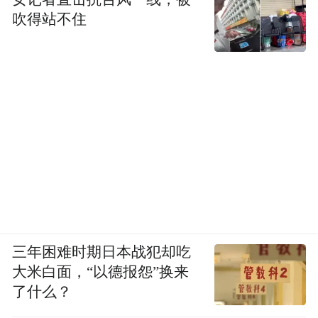
吹得站不住
三年困难时期日本战犯却吃
大米白面，“以德报怨”换来
了什么？