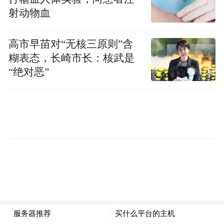
射动物血
面对挑战，沉着冷静
高市早苗对“无核三原则”含
面对未知，步伐坚定
糊表态，长崎市长：核武是
“绝对恶”
赠你“青云之路”，直上巅峰
明月山青云栈道，寓意“平步青云”
你们正走在属于自己的“青云路”上
愿你们笔锋所至，梦想开花
高考，是人生旅途中的一座山峰