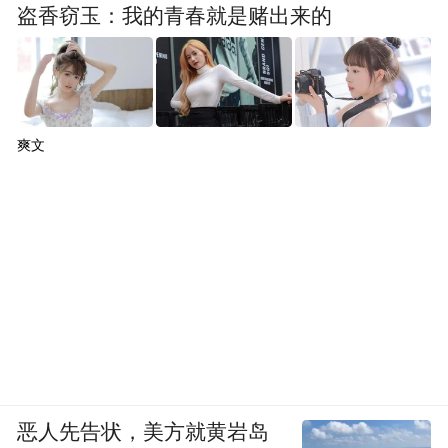
盗香窃玉：我的青春就是赌出来的
爽文
恶人先告状，美方就黄岩岛