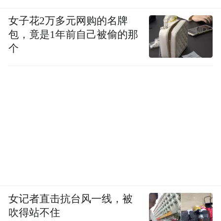
女子花2万多元网购的名牌
包，竟是1年前自己被偷的那
个
女记者直击抗台风一线，被
吹得站不住