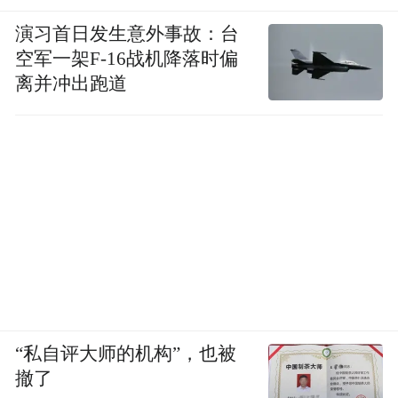
演习首日发生意外事故：台
空军一架F-16战机降落时偏
离并冲出跑道
“私自评大师的机构”，也被
撤了