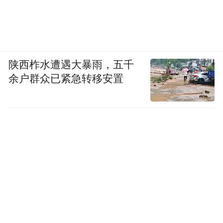
陕西柞水遭遇大暴雨，五千
余户群众已紧急转移安置