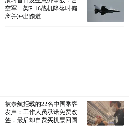
演习首日发生意外事故：台
空军一架F-16战机降落时偏
离并冲出跑道
被泰航拒载的22名中国乘客
发声：工作人员承诺免费改
签，最后却自费买机票回国