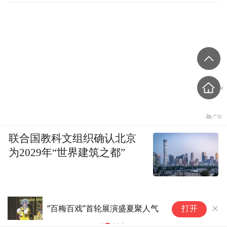
联合国教科文组织确认北京
为2029年“世界建筑之都”
努
“百梅百戏”首轮展演盛夏聚人气
打开
史