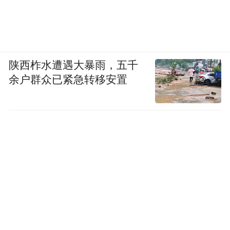
陕西柞水遭遇大暴雨，五千
余户群众已紧急转移安置