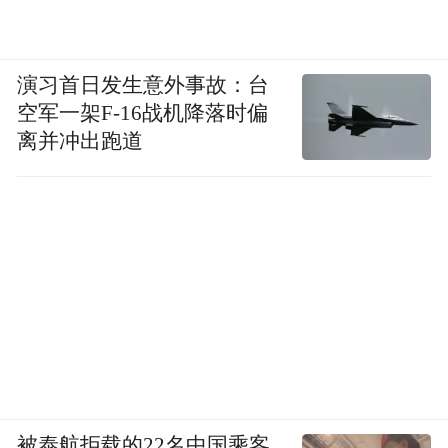
演习首日发生意外事故：台
空军一架F-16战机降落时偏
离并冲出跑道
被泰航拒载的22名中国乘客