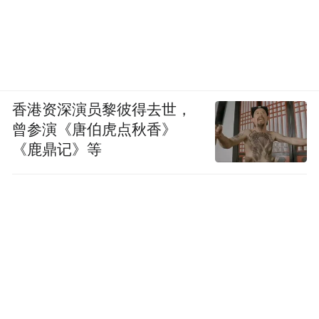
香港资深演员黎彼得去世，
曾参演《唐伯虎点秋香》
《鹿鼎记》等