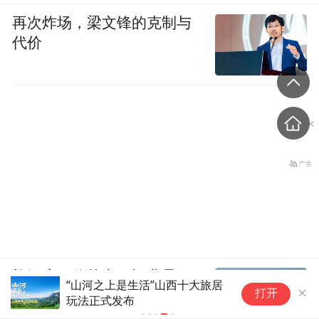
再次炸场，梁文锋的克制与
代价
炸河床、停核电、运费暴
“山河之上是生活”山西十大旅居
打开
涨……百年一遇大旱席卷欧
玩法正式发布
洲重创经济