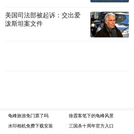
美国司法部被起诉：交出爱
泼斯坦案文件
神龟线 2.5小时
适合人群：想快速打卡精华景点的宝子
路线：游客服务中心 → 桂花园 → 将军楼 →
好汉坡 → 紫薇园 → 龟峰湖
这条线简直是 “懒人福音”！从桂花园漫步出
发，打卡充满历史感的将军楼，挑战好汉坡
燃烧卡路里，最后在龟峰湖泛舟，看碧水倒