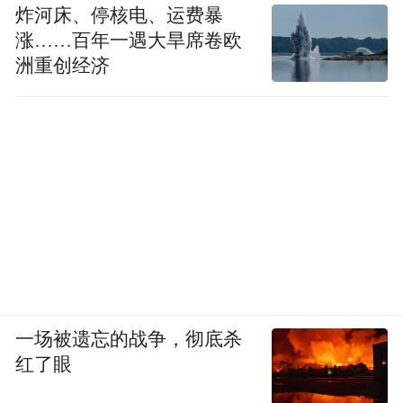
炸河床、停核电、运费暴
涨……百年一遇大旱席卷欧
洲重创经济
一场被遗忘的战争，彻底杀
红了眼