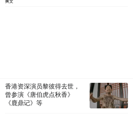
爽文
香港资深演员黎彼得去世，
曾参演《唐伯虎点秋香》
《鹿鼎记》等