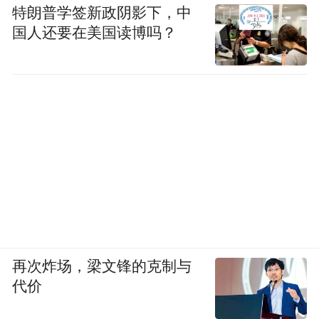
特朗普学签新政阴影下，中
国人还要在美国读博吗？
再次炸场，梁文锋的克制与
代价