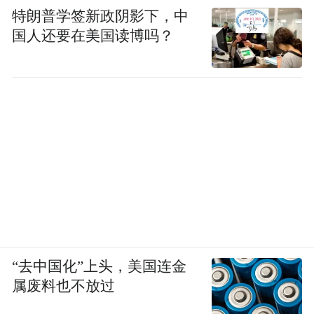
特朗普学签新政阴影下，中
国人还要在美国读博吗？
“去中国化”上头，美国连金
属废料也不放过