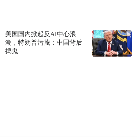
美国国内掀起反AI中心浪
潮，特朗普污蔑：中国背后
捣鬼