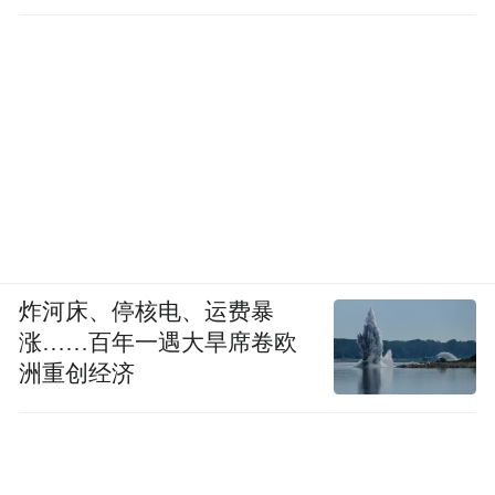
炸河床、停核电、运费暴
涨……百年一遇大旱席卷欧
洲重创经济