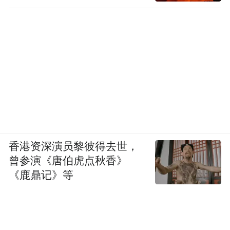
香港资深演员黎彼得去世，
曾参演《唐伯虎点秋香》
《鹿鼎记》等