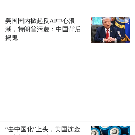
美国国内掀起反AI中心浪
潮，特朗普污蔑：中国背后
捣鬼
“去中国化”上头，美国连金