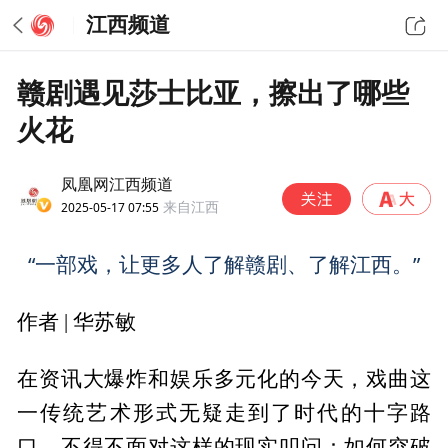
江西频道
赣剧遇见莎士比亚，擦出了哪些
火花
凤凰网江西频道
2025-05-17 07:55
来自江西
“一部戏，让更多人了解赣剧、了解江西。”
作者 | 华苏敏
在资讯大爆炸和娱乐多元化的今天，戏曲这
一传统艺术形式无疑走到了时代的十字路
口，不得不面对这样的现实叩问：如何突破