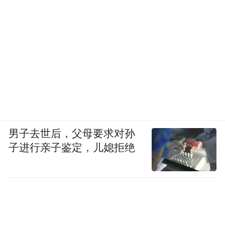
当的表演手法，来呈现李迩王个性鲜明、有
血有肉的形象，利用饶河调的多声腔，进一
步渲染了李迩王内心的复杂多变。”
男子去世后，父母要求对孙
子进行亲子鉴定，儿媳拒绝