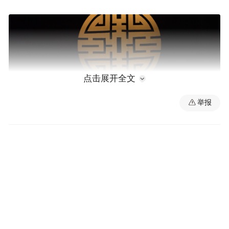
点击展开全文
举报
赣剧《李迩王》剧照。