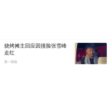
烧烤摊主回应因撞脸张雪峰
演员谢幕合影。
走红
第一现场
文化托举与幕后耕耘
翻看主创团队的艺术经历，便能感知赣剧