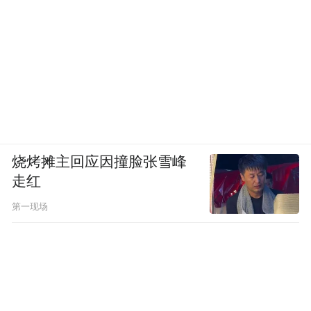
烧烤摊主回应因撞脸张雪峰
走红
第一现场