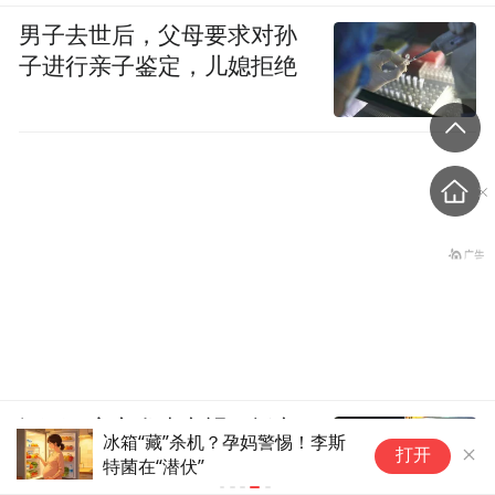
男子去世后，父母要求对孙
子进行亲子鉴定，儿媳拒绝
江西一夜市发生车祸，轿车
冰箱“藏”杀机？孕妈警惕！李斯
打开
撞倒10余辆电动车、摩托
特菌在“潜伏”
车，目击者：出事后司机一