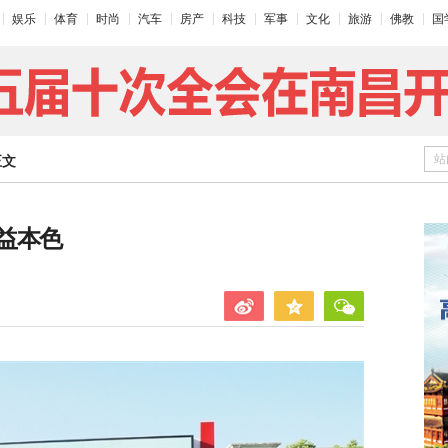
娱乐
体育
时尚
汽车
房产
科技
军事
文化
旅游
佛教
国
站
正文
益本色