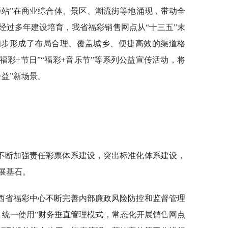
驿站”在商业综合体、景区、潮流街等地涌现，带动全
经过多年建设培育，我省福彩销售网点从“十三五”末
2个，初步形成了布局合理、覆盖城乡、便捷高效的渠道格
“福彩+节日”“福彩+音乐节”等系列公益宣传活动，将
益”新场景。
不断加强责任彩票体系建设，突出标准化体系建设，
展基石。
西省福彩中心不断完善内部廉政风险防控和监督管理
、统一使用”财务垂直管理模式，常态化开展销售网点