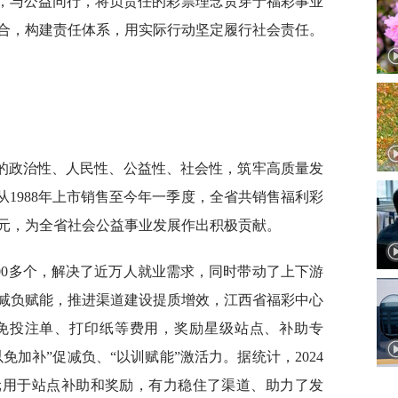
生，与公益同行，将负责任的彩票理念贯穿于福彩事业
合，构建责任体系，用实际行动坚定履行社会责任。
的政治性、人民性、公益性、社会性，筑牢高质量发
从1988年上市销售至今年一季度，全省共销售福利彩
8亿元，为全省社会公益事业发展作出积极贡献。
000多个，解决了近万人就业需求，同时带动了上下游
减负赋能，推进渠道建设提质增效，江西省福彩中心
免投注单、打印纸等费用，奖励星级站点、补助专
免加补”促减负、“以训赋能”激活力。据统计，2024
万元用于站点补助和奖励，有力稳住了渠道、助力了发