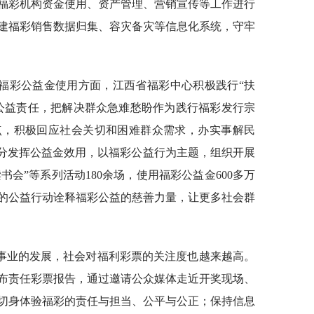
福彩机构资金使用、资产管理、营销宣传等工作进行
建福彩销售数据归集、容灾备灾等信息化系统，守牢
福彩公益金使用方面，江西省福彩中心积极践行“扶
公益责任，把解决群众急难愁盼作为践行福彩发行宗
点，积极回应社会关切和困难群众需求，办实事解民
充分发挥公益金效用，以福彩公益行为主题，组织开展
读书会”等系列活动180余场，使用福彩公益金600多万
实的公益行动诠释福彩公益的慈善力量，让更多社会群
事业的发展，社会对福利彩票的关注度也越来越高。
发布责任彩票报告，通过邀请公众媒体走近开奖现场、
切身体验福彩的责任与担当、公平与公正；保持信息