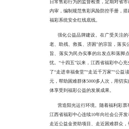
日常售彩行为的监督检查，定期对省市
内审，编制规范售彩风险防控手册，搭
福彩系统安全红线底线。
强化公益品牌建设。在广受关注的
老、助残、救孤、济困”的宗旨，落实
旨、落实为民办实事的出发点和落脚
忧。“十四五”以来，江西省福彩中心
了“走进幸福食堂”“走近千万家”“公益
元，帮助困难群体5000多人次，用切
体享受到福彩公益的发展成果。
营造阳光运行环境。随着福利彩票
江西省福彩中心连续10年向社会公开
走近公益金资助项目、走近困难群众，