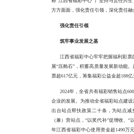
称“江西省福彩中心”）坚持与责任共
方方面面，强化责任引领，深化责任融
强化责任引领
筑牢事业发展之基
江西省福彩中心牢牢把握福利彩票
展“压舱石”，积蓄高质量发展新动能。
票超617亿元，筹集福彩公益金超18
2024年，全省共有福彩销售站点6
企业的发展。为推动全省福彩站点建设
出台站点帮扶政策二十条，为站点减
（兼）营站点，“以奖代补”促增收、“以
年江西省福彩中心使用资金超1490