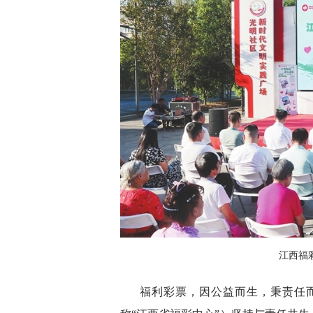
江西福
福利彩票，因公益而生，秉责任