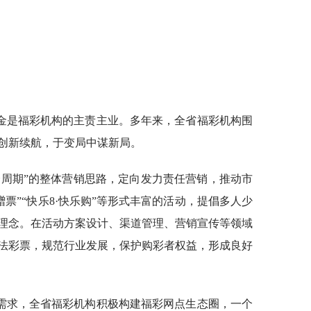
金是福彩机构的主责主业。多年来，全省福彩机构围
创新续航，于变局中谋新局。
全周期”的整体营销思路，定向发力责任营销，推动市
赠票”“快乐8·快乐购”等形式丰富的活动，提倡多人少
理念。在活动方案设计、渠道管理、营销宣传等领域
法彩票，规范行业发展，保护购彩者权益，形成良好
需求，全省福彩机构积极构建福彩网点生态圈，一个