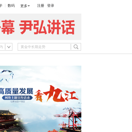
学
数码
注册
登录
更多
内