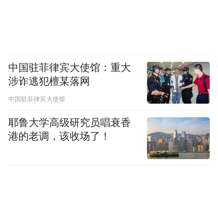
中国驻菲律宾大使馆：重大
涉诈逃犯檀某落网
中国驻菲律宾大使馆
耶鲁大学高级研究员唱衰香
港的老调，该收场了！