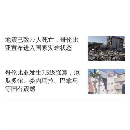
地震已致77人死亡，哥伦比
亚宣布进入国家灾难状态
哥伦比亚发生7.5级强震，厄
瓜多尔、委内瑞拉、巴拿马
等国有震感