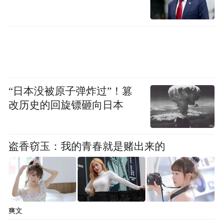
“日本没被原子弹炸过”！篡
改历史的回旋镖砸向日本
盗香窃玉：我的青春就是赌出来的
爽文