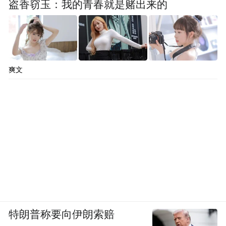
盗香窃玉：我的青春就是赌出来的
爽文
特朗普称要向伊朗索赔