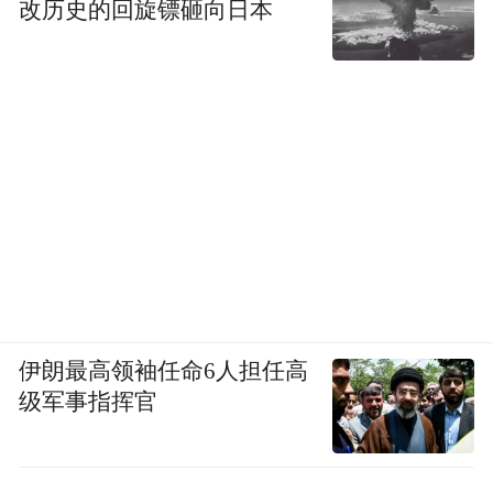
改历史的回旋镖砸向日本
伊朗最高领袖任命6人担任高
级军事指挥官