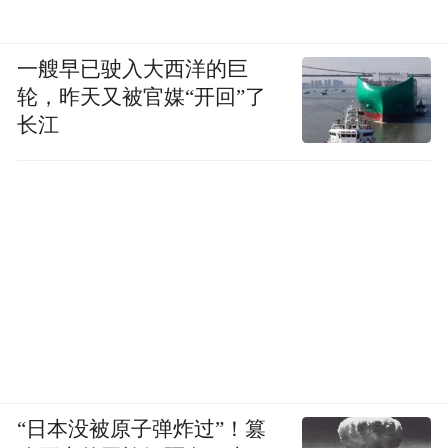
一艘早已驶入大西洋的巨
轮，昨天又被官媒“开回”了
长江
“日本没被原子弹炸过”！篡