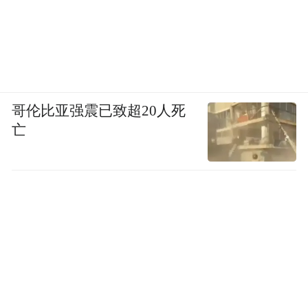
哥伦比亚强震已致超20人死
亡