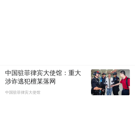
中国驻菲律宾大使馆：重大
涉诈逃犯檀某落网
中国驻菲律宾大使馆