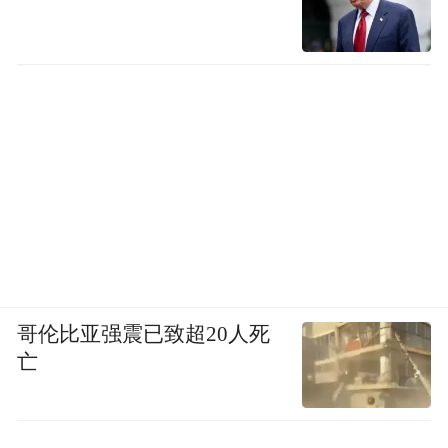
哥伦比亚强震已致超20人死
亡