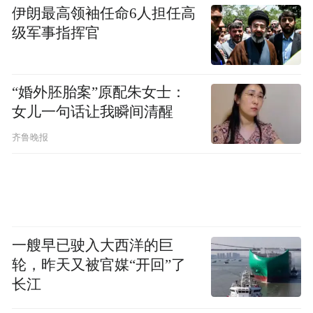
伊朗最高领袖任命6人担任高
级军事指挥官
“婚外胚胎案”原配朱女士：
女儿一句话让我瞬间清醒
齐鲁晚报
一艘早已驶入大西洋的巨
轮，昨天又被官媒“开回”了
长江