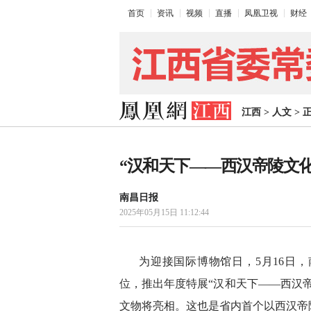
首页
资讯
视频
直播
凤凰卫视
财经
江西
>
人文
>
“汉和天下——西汉帝陵文化
南昌日报
2025年05月15日 11:12:44
为迎接国际博物馆日，5月16日
位，推出年度特展“汉和天下——西汉
文物将亮相。这也是省内首个以西汉帝