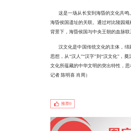
这是一场从长安到海昏的文化共鸣
海昏侯国遗址的关联。通过对比陵园规
背景下，海昏侯国与中央王朝的血脉联
汉文化是中国传统文化的主体，绵延
思想，从“汉人”“汉字”到“汉文化”
文化所蕴藏的中华文明的突出特性，思
记者 陈明喜 肖周）
推荐
0