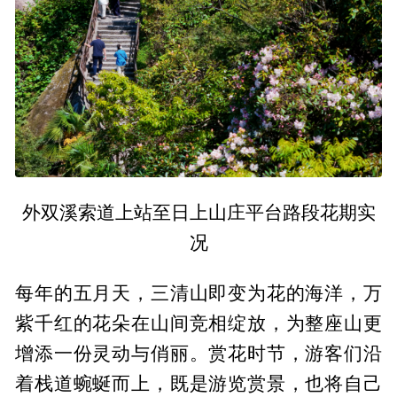
外双溪索道上站至日上山庄平台路段花期实
况
每年的五月天，三清山即变为花的海洋，万
紫千红的花朵在山间竞相绽放，为整座山更
增添一份灵动与俏丽。赏花时节，游客们沿
着栈道蜿蜒而上，既是游览赏景，也将自己