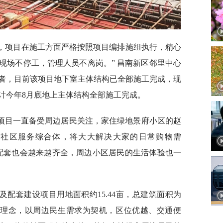
工，项目在施工方面严格按照项目编排施组执行，精心
现场不停工，管理人员不离岗。” 昌南新区邻里中心
者，目前该项目地下室主体结构已全部施工完成，现
计今年8月底地上主体结构全部施工完成。
项目一直备受周边居民关注，家住绿地景府小区的赵
个社区服务综合体，将大大解决大家的日常购物需
配套也会越来越齐全，周边小区居民的生活体验也一
配套建设项目用地面积约15.44亩，总建筑面积为
代城市理念，以周边民生需求为契机，区位优越、交通便