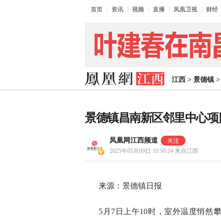
首页
资讯
视频
直播
凤凰卫视
财经
江西
>
景德镇
景德镇昌南新区邻里中心项
凤凰网江西频道
2025年05月09日 10:50:24
来自江西
来源：景德镇日报
5月7日上午10时，室外温度悄然