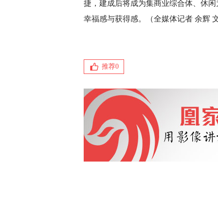
捷，建成后将成为集商业综合体、休闲
幸福感与获得感。（全媒体记者 余辉 文
推荐
0