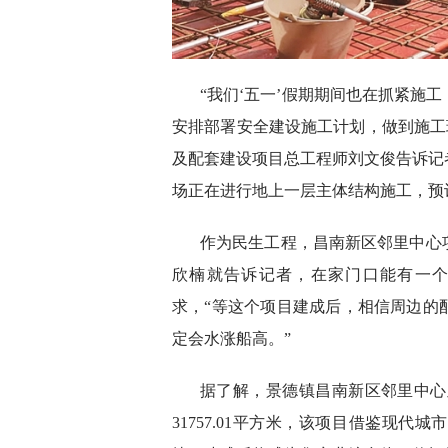
“我们‘五一’假期期间也在抓紧施
安排部署安全建设施工计划，做到施工
及配套建设项目总工程师刘文俊告诉记
场正在进行地上一层主体结构施工，预
作为民生工程，昌南新区邻里中心
欣楠就告诉记者，在家门口能有一
求，“等这个项目建成后，相信周边的
定会水涨船高。”
据了解，景德镇昌南新区邻里中心及
31757.01平方米，该项目借鉴现