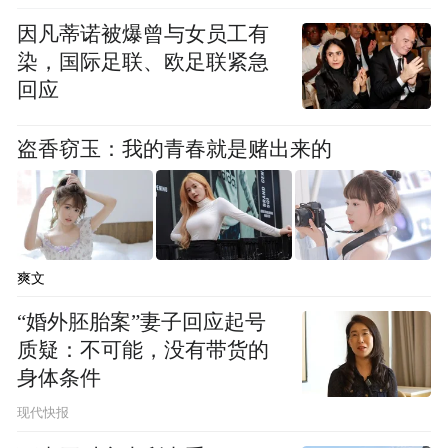
因凡蒂诺被爆曾与女员工有
染，国际足联、欧足联紧急
回应
盗香窃玉：我的青春就是赌出来的
爽文
“婚外胚胎案”妻子回应起号
质疑：不可能，没有带货的
身体条件
现代快报