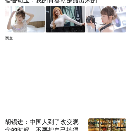
盗香窃玉：我的青春就是赌出来的
爽文
胡锡进：中国人到了改变观
念的时候，不要把自己搞得