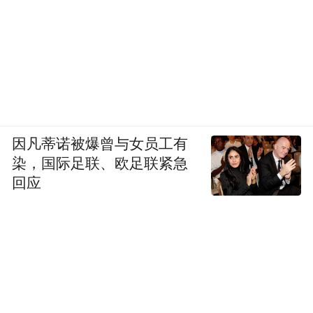
因凡蒂诺被爆曾与女员工有
染，国际足联、欧足联紧急
回应