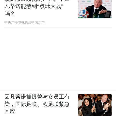
凡蒂诺能熬到“点球大战”
吗？
中央广播电视总台中国之声
因凡蒂诺被爆曾与女员工有
染，国际足联、欧足联紧急
回应