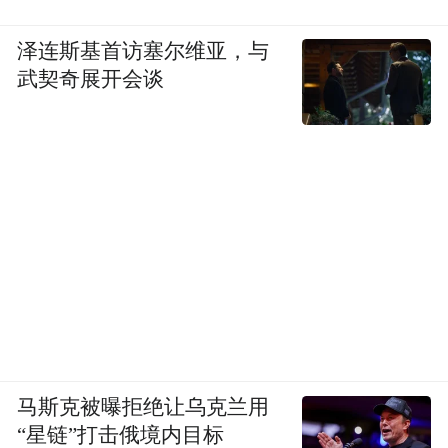
泽连斯基首访塞尔维亚，与
武契奇展开会谈
马斯克被曝拒绝让乌克兰用
“星链”打击俄境内目标