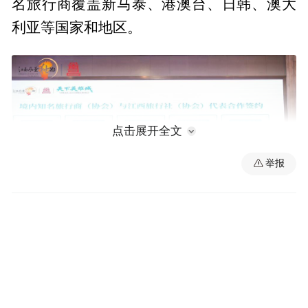
名旅行商覆盖新马泰、港澳台、日韩、澳大
利亚等国家和地区。
点击展开全文
举报
签约现场